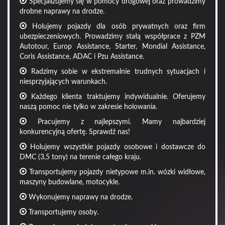
Specjalizujemy się w pomocy drogowej oraz prowadzimy
drobne naprawy na drodze.
Holujemy pojazdy dla osób prywatnych oraz firm
ubezpieczeniowych. Prowadzimy stałą współprace z PZM
Autotour, Europ Assistance, Starter, Mondial Assistance,
Coris Assistance, ADAC i Pzu Assistance.
Radzimy sobie w ekstremalnie trudnych sytuacjach i
niesprzyjających warunkach.
Każdego klienta traktujemy indywidualnie. Oferujemy
naszą pomoc nie tylko w zakresie holowania.
Pracujemy z najlepszymi. Mamy najbardziej
konkurencyjną ofertę. Sprawdź nas!
Holujemy wszystkie pojazdy osobowe i dostawcze do
DMC (3,5 tony) na terenie całego kraju.
Transportujemy pojazdy nietypowe m.in. wózki widłowe,
maszyny budowlane, motocykle.
Wykonujemy naprawy na drodze.
Transportujemy osoby.