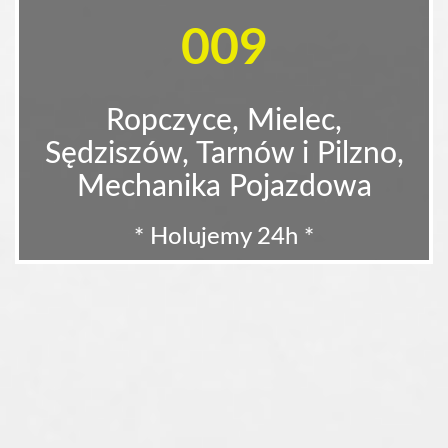
009
Ropczyce, Mielec,
Sędziszów, Tarnów i Pilzno,
Mechanika Pojazdowa
* Holujemy 24h *