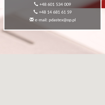
+48 601 534 009
+48 14 681 61 59
e-mail: pdastex@op.pl