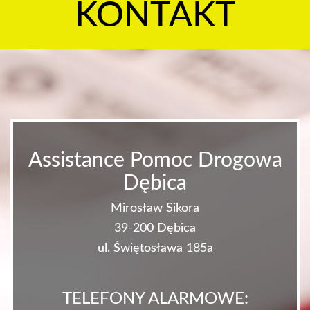
KONTAKT
Assistance Pomoc Drogowa
Dębica
Mirosław Sikora
39-200 Dębica
ul. Świętosława 185a
TELEFONY ALARMOWE: