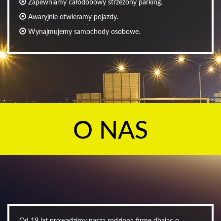
Zapewniamy całodobowy strzeżony parking.
Awaryjnie otwieramy pojazdy.
Wynajmujemy samochody osobowe.
O NAS