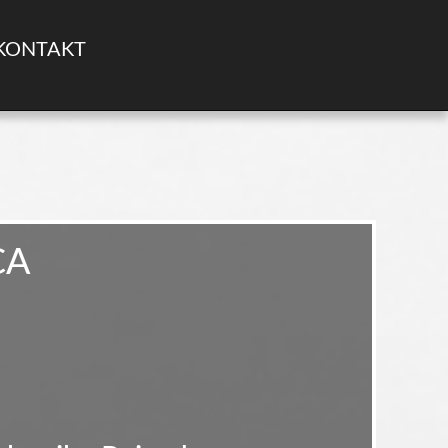
KONTAKT
CA