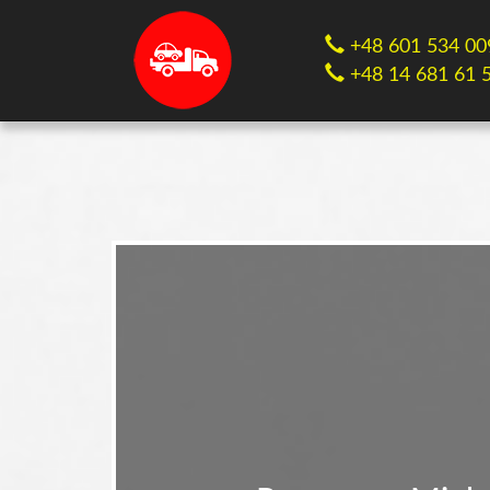
+48 601 534 00
+48 14 681 61 