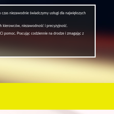
en czas niezawodnie świadczymy usługi dla największych
ych kierowców, niezawodność i precyzyjność.
 Ci pomoc. Pracując codziennie na drodze i zmagając z