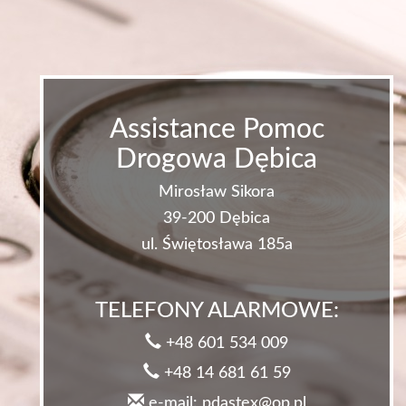
Assistance Pomoc
Drogowa Dębica
Mirosław Sikora
39-200 Dębica
ul. Świętosława 185a
TELEFONY ALARMOWE:
+48 601 534 009
+48 14 681 61 59
e-mail: pdastex@op.pl