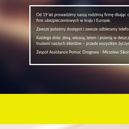
Od 19 lat prowadzimy naszą rodzinną firmę dbając o 
firm ubezpieczeniowych w kraju i Europie.
Zawsze jesteśmy dostępni i zawsze odbieramy telefon
Każdego dnia: zimą, wiosną, latem i jesienią w desz
trudami naszych klientów – przede wszystkim życzy
Zespół Assistance Pomoc Drogowa - Mirosław Siko