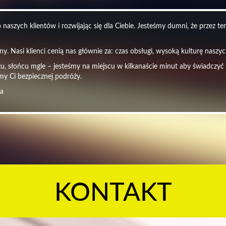
naszych klientów i rozwijając się dla Ciebie. Jesteśmy dumni, że przez t
y. Nasi klienci cenią nas głównie za: czas obsługi, wysoką kulturę nasz
czu, słońcu mgle – jesteśmy na miejscu w kilkanaście minut aby świadczyć
my Ci bezpiecznej podróży.
ra
KONTAKT