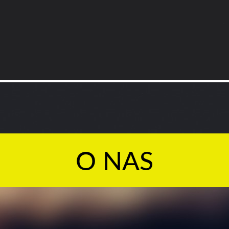
O NAS