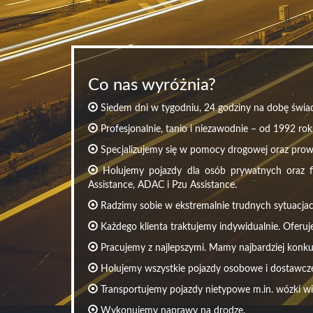
Co nas wyróżnia?
Siedem dni w tygodniu, 24 godziny na dobę świad
Profesjonalnie, tanio i niezawodnie – od 1992 rok
Specjalizujemy się w pomocy drogowej oraz pro
Holujemy pojazdy dla osób prywatnych oraz fir
Assistance, ADAC i Pzu Assistance.
Radzimy sobie w ekstremalnie trudnych sytuacjac
Każdego klienta traktujemy indywidualnie. Oferuj
Pracujemy z najlepszymi. Mamy najbardziej konku
Holujemy wszystkie pojazdy osobowe i dostawcze 
Transportujemy pojazdy nietypowe m.in. wózki w
Wykonujemy naprawy na drodze.