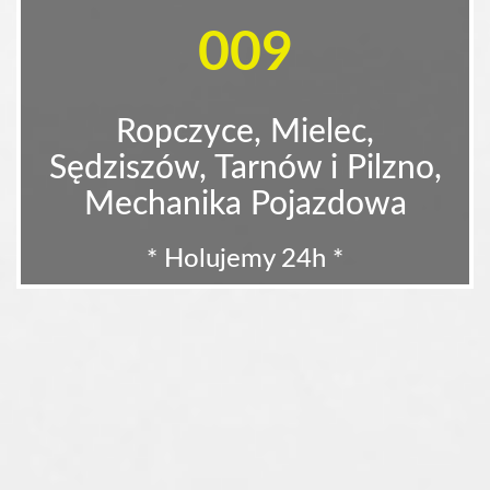
009
Ropczyce, Mielec,
Sędziszów, Tarnów i Pilzno,
Mechanika Pojazdowa
* Holujemy 24h *