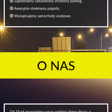
Zapewniamy całodobowy strzeżony parking.
Awaryjnie otwieramy pojazdy.
Wynajmujemy samochody osobowe.
O NAS