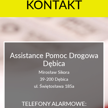
KONTAKT
Assistance Pomoc Drogowa
Dębica
Mirosław Sikora
39-200 Dębica
ul. Świętosława 185a
TELEFONY ALARMOWE: