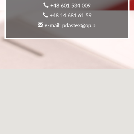
+48 601 534 009
+48 14 681 61 59
e-mail: pdastex@op.pl