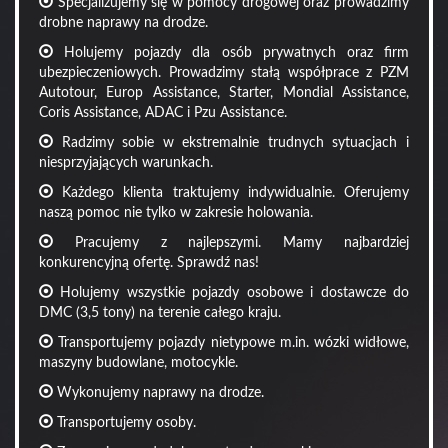
Specjalizujemy się w pomocy drogowej oraz prowadzimy
drobne naprawy na drodze.
Holujemy pojazdy dla osób prywatnych oraz firm
ubezpieczeniowych. Prowadzimy stałą współprace z PZM
Autotour, Europ Assistance, Starter, Mondial Assistance,
Coris Assistance, ADAC i Pzu Assistance.
Radzimy sobie w ekstremalnie trudnych sytuacjach i
niesprzyjających warunkach.
Każdego klienta traktujemy indywidualnie. Oferujemy
naszą pomoc nie tylko w zakresie holowania.
Pracujemy z najlepszymi. Mamy najbardziej
konkurencyjną ofertę. Sprawdź nas!
Holujemy wszystkie pojazdy osobowe i dostawcze do
DMC (3,5 tony) na terenie całego kraju.
Transportujemy pojazdy nietypowe m.in. wózki widłowe,
maszyny budowlane, motocykle.
Wykonujemy naprawy na drodze.
Transportujemy osoby.