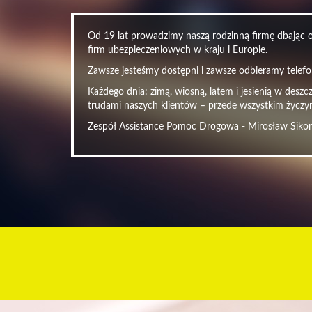
Od 19 lat prowadzimy naszą rodzinną firmę dbając o 
firm ubezpieczeniowych w kraju i Europie.
Zawsze jesteśmy dostępni i zawsze odbieramy telefon
Każdego dnia: zimą, wiosną, latem i jesienią w desz
trudami naszych klientów – przede wszystkim życzy
Zespół Assistance Pomoc Drogowa - Mirosław Siko