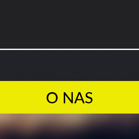
O NAS