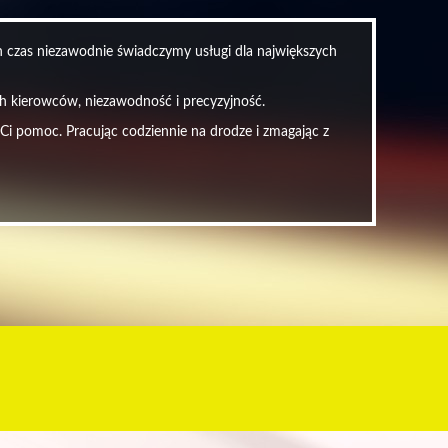
en czas niezawodnie świadczymy usługi dla największych
ych kierowców, niezawodność i precyzyjność.
 Ci pomoc. Pracując codziennie na drodze i zmagając z