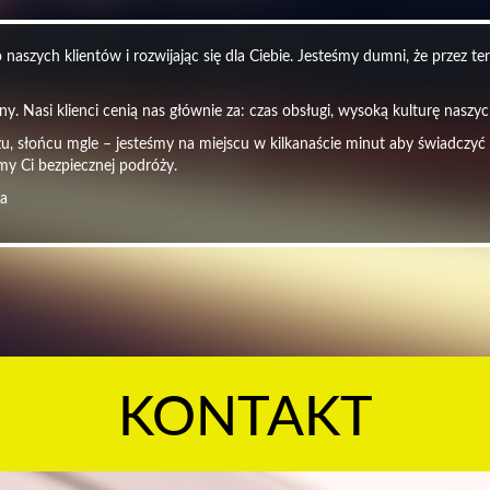
naszych klientów i rozwijając się dla Ciebie. Jesteśmy dumni, że przez t
y. Nasi klienci cenią nas głównie za: czas obsługi, wysoką kulturę nasz
czu, słońcu mgle – jesteśmy na miejscu w kilkanaście minut aby świadczyć
my Ci bezpiecznej podróży.
ra
KONTAKT