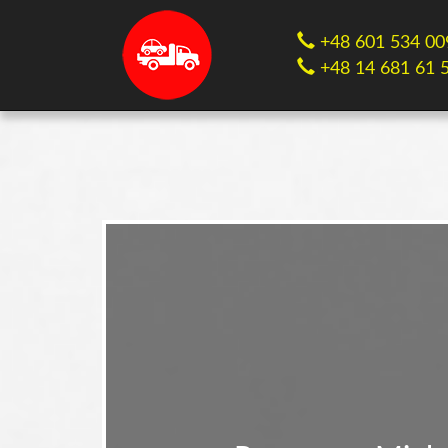
+48 601 534 00
+48 14 681 61 