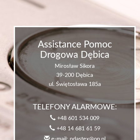
Assistance Pomoc
Drogowa Dębica
Mirosław Sikora
39-200 Dębica
ul. Świętosława 185a
TELEFONY ALARMOWE:
+48 601 534 009
+48 14 681 61 59
e-mail: pdastex@op.pl