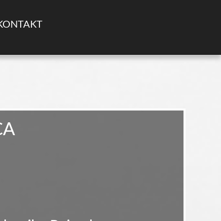
KONTAKT
CA