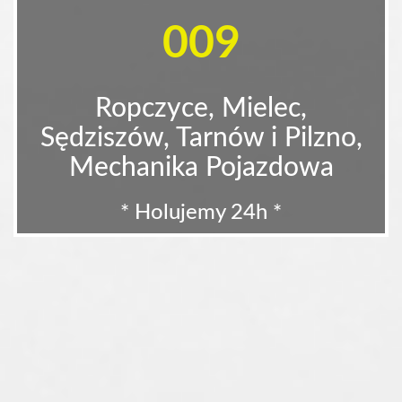
009
Ropczyce, Mielec,
Sędziszów, Tarnów i Pilzno,
Mechanika Pojazdowa
* Holujemy 24h *