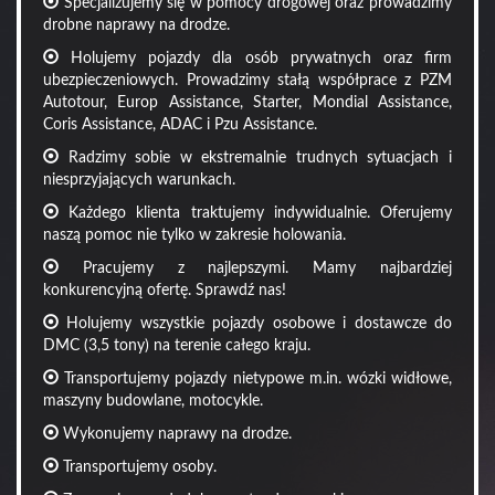
Specjalizujemy się w pomocy drogowej oraz prowadzimy
drobne naprawy na drodze.
Holujemy pojazdy dla osób prywatnych oraz firm
ubezpieczeniowych. Prowadzimy stałą współprace z PZM
Autotour, Europ Assistance, Starter, Mondial Assistance,
Coris Assistance, ADAC i Pzu Assistance.
Radzimy sobie w ekstremalnie trudnych sytuacjach i
niesprzyjających warunkach.
Każdego klienta traktujemy indywidualnie. Oferujemy
naszą pomoc nie tylko w zakresie holowania.
Pracujemy z najlepszymi. Mamy najbardziej
konkurencyjną ofertę. Sprawdź nas!
Holujemy wszystkie pojazdy osobowe i dostawcze do
DMC (3,5 tony) na terenie całego kraju.
Transportujemy pojazdy nietypowe m.in. wózki widłowe,
maszyny budowlane, motocykle.
Wykonujemy naprawy na drodze.
Transportujemy osoby.