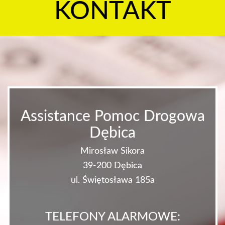
KONTAKT
Assistance Pomoc Drogowa
Dębica
Mirosław Sikora
39-200 Dębica
ul. Świętosława 185a
TELEFONY ALARMOWE: