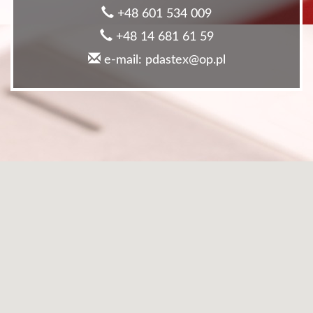
+48 601 534 009
+48 14 681 61 59
e-mail: pdastex@op.pl