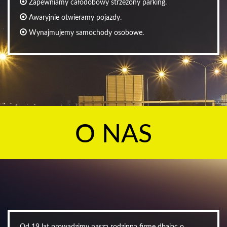
Zapewniamy całodobowy strzeżony parking.
Awaryjnie otwieramy pojazdy.
Wynajmujemy samochody osobowe.
O NAS