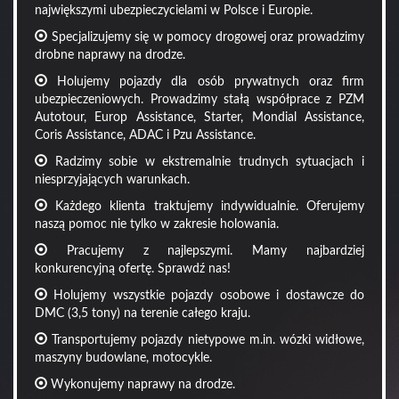
największymi ubezpieczycielami w Polsce i Europie.
Specjalizujemy się w pomocy drogowej oraz prowadzimy
drobne naprawy na drodze.
Holujemy pojazdy dla osób prywatnych oraz firm
ubezpieczeniowych. Prowadzimy stałą współprace z PZM
Autotour, Europ Assistance, Starter, Mondial Assistance,
Coris Assistance, ADAC i Pzu Assistance.
Radzimy sobie w ekstremalnie trudnych sytuacjach i
niesprzyjających warunkach.
Każdego klienta traktujemy indywidualnie. Oferujemy
naszą pomoc nie tylko w zakresie holowania.
Pracujemy z najlepszymi. Mamy najbardziej
konkurencyjną ofertę. Sprawdź nas!
Holujemy wszystkie pojazdy osobowe i dostawcze do
DMC (3,5 tony) na terenie całego kraju.
Transportujemy pojazdy nietypowe m.in. wózki widłowe,
maszyny budowlane, motocykle.
Wykonujemy naprawy na drodze.