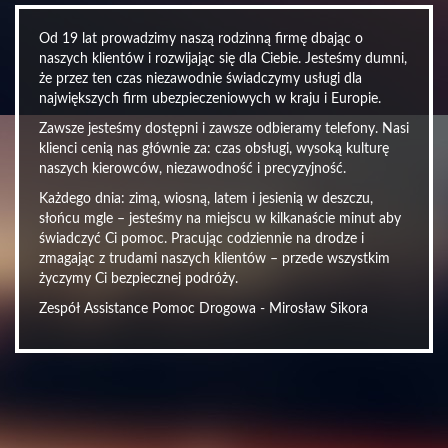
Od 19 lat prowadzimy naszą rodzinną firmę dbając o
naszych klientów i rozwijając się dla Ciebie. Jesteśmy dumni,
że przez ten czas niezawodnie świadczymy usługi dla
największych firm ubezpieczeniowych w kraju i Europie.
Zawsze jesteśmy dostępni i zawsze odbieramy telefony. Nasi
klienci cenią nas głównie za: czas obsługi, wysoką kulturę
naszych kierowców, niezawodność i precyzyjność.
Każdego dnia: zimą, wiosną, latem i jesienią w deszczu,
słońcu mgle – jesteśmy na miejscu w kilkanaście minut aby
świadczyć Ci pomoc. Pracując codziennie na drodze i
zmagając z trudami naszych klientów – przede wszystkim
życzymy Ci bezpiecznej podróży.
Zespół Assistance Pomoc Drogowa - Mirosław Sikora