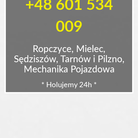
+48 601 534
009
Ropczyce, Mielec,
Sędziszów, Tarnów i Pilzno,
Mechanika Pojazdowa
* Holujemy 24h *