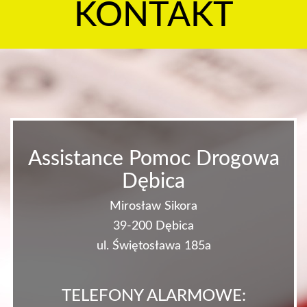
KONTAKT
Assistance Pomoc Drogowa
Dębica
Mirosław Sikora
39-200 Dębica
ul. Świętosława 185a
TELEFONY ALARMOWE: