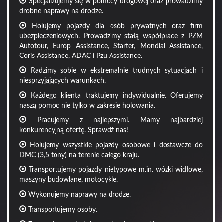
Specjalizujemy się w pomocy drogowej oraz prowadzimy
drobne naprawy na drodze.
Holujemy pojazdy dla osób prywatnych oraz firm
ubezpieczeniowych. Prowadzimy stałą współprace z PZM
Autotour, Europ Assistance, Starter, Mondial Assistance,
Coris Assistance, ADAC i Pzu Assistance.
Radzimy sobie w ekstremalnie trudnych sytuacjach i
niesprzyjających warunkach.
Każdego klienta traktujemy indywidualnie. Oferujemy
naszą pomoc nie tylko w zakresie holowania.
Pracujemy z najlepszymi. Mamy najbardziej
konkurencyjną ofertę. Sprawdź nas!
Holujemy wszystkie pojazdy osobowe i dostawcze do
DMC (3,5 tony) na terenie całego kraju.
Transportujemy pojazdy nietypowe m.in. wózki widłowe,
maszyny budowlane, motocykle.
Wykonujemy naprawy na drodze.
Transportujemy osoby.