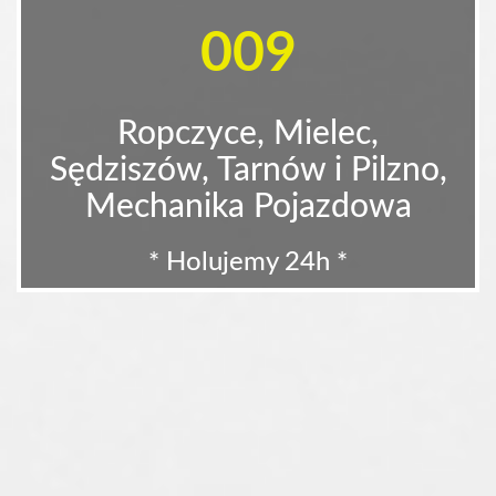
009
Ropczyce, Mielec,
Sędziszów, Tarnów i Pilzno,
Mechanika Pojazdowa
* Holujemy 24h *