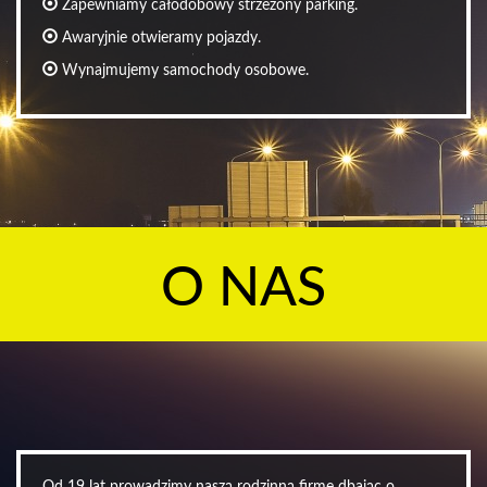
Zapewniamy całodobowy strzeżony parking.
Awaryjnie otwieramy pojazdy.
Wynajmujemy samochody osobowe.
O NAS