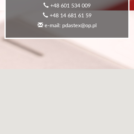
+48 601 534 009
+48 14 681 61 59
e-mail: pdastex@op.pl