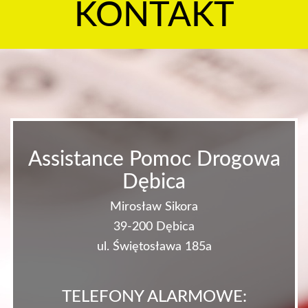
KONTAKT
Assistance Pomoc Drogowa
Dębica
Mirosław Sikora
39-200 Dębica
ul. Świętosława 185a
TELEFONY ALARMOWE: