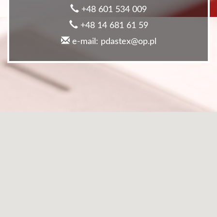
+48 601 534 009
+48 14 681 61 59
e-mail: pdastex@op.pl