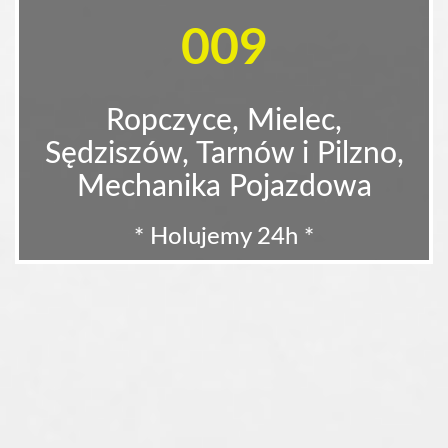
009
Ropczyce, Mielec,
Sędziszów, Tarnów i Pilzno,
Mechanika Pojazdowa
* Holujemy 24h *