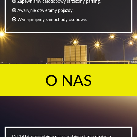
Zapewniamy całodobowy strzeżony parking.
Awaryjnie otwieramy pojazdy.
Wynajmujemy samochody osobowe.
O NAS