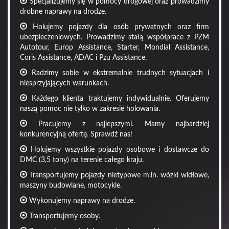
Specjalizujemy się w pomocy drogowej oraz prowadzimy
drobne naprawy na drodze.
Holujemy pojazdy dla osób prywatnych oraz firm
ubezpieczeniowych. Prowadzimy stałą współprace z PZM
Autotour, Europ Assistance, Starter, Mondial Assistance,
Coris Assistance, ADAC i Pzu Assistance.
Radzimy sobie w ekstremalnie trudnych sytuacjach i
niesprzyjających warunkach.
Każdego klienta traktujemy indywidualnie. Oferujemy
naszą pomoc nie tylko w zakresie holowania.
Pracujemy z najlepszymi. Mamy najbardziej
konkurencyjną ofertę. Sprawdź nas!
Holujemy wszystkie pojazdy osobowe i dostawcze do
DMC (3,5 tony) na terenie całego kraju.
Transportujemy pojazdy nietypowe m.in. wózki widłowe,
maszyny budowlane, motocykle.
Wykonujemy naprawy na drodze.
Transportujemy osoby.