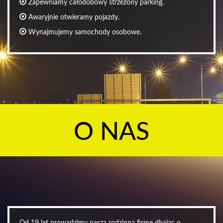
Zapewniamy całodobowy strzeżony parking.
Awaryjnie otwieramy pojazdy.
Wynajmujemy samochody osobowe.
O NAS