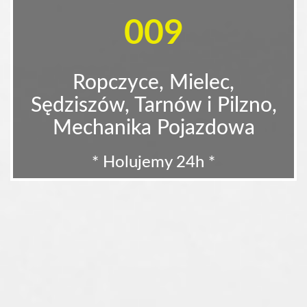
009
Ropczyce, Mielec,
Sędziszów, Tarnów i Pilzno,
Mechanika Pojazdowa
* Holujemy 24h *