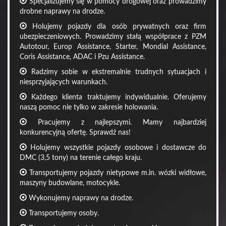
Specjalizujemy się w pomocy drogowej oraz prowadzimy
drobne naprawy na drodze.
Holujemy pojazdy dla osób prywatnych oraz firm
ubezpieczeniowych. Prowadzimy stałą współprace z PZM
Autotour, Europ Assistance, Starter, Mondial Assistance,
Coris Assistance, ADAC i Pzu Assistance.
Radzimy sobie w ekstremalnie trudnych sytuacjach i
niesprzyjających warunkach.
Każdego klienta traktujemy indywidualnie. Oferujemy
naszą pomoc nie tylko w zakresie holowania.
Pracujemy z najlepszymi. Mamy najbardziej
konkurencyjną ofertę. Sprawdź nas!
Holujemy wszystkie pojazdy osobowe i dostawcze do
DMC (3,5 tony) na terenie całego kraju.
Transportujemy pojazdy nietypowe m.in. wózki widłowe,
maszyny budowlane, motocykle.
Wykonujemy naprawy na drodze.
Transportujemy osoby.