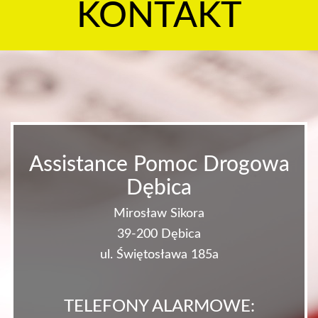
KONTAKT
Assistance Pomoc Drogowa
Dębica
Mirosław Sikora
39-200 Dębica
ul. Świętosława 185a
TELEFONY ALARMOWE: