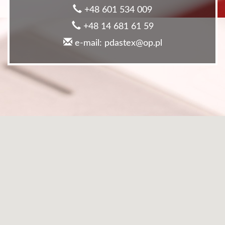
+48 601 534 009
+48 14 681 61 59
e-mail: pdastex@op.pl