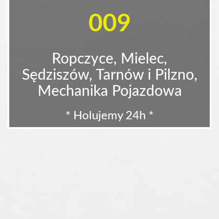
009
Ropczyce, Mielec,
Sędziszów, Tarnów i Pilzno,
Mechanika Pojazdowa
* Holujemy 24h *