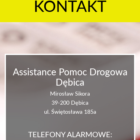
KONTAKT
Assistance Pomoc Drogowa
Dębica
Mirosław Sikora
39-200 Dębica
ul. Świętosława 185a
TELEFONY ALARMOWE: