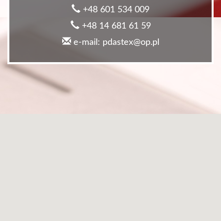
+48 601 534 009
+48 14 681 61 59
e-mail: pdastex@op.pl