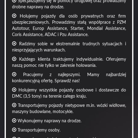
Specjalizujemy się w pomocy drogowej oraz prowadzimy
drobne naprawy na drodze.
Holujemy pojazdy dla osób prywatnych oraz firm
ubezpieczeniowych. Prowadzimy stałą współprace z PZM
Autotour, Europ Assistance, Starter, Mondial Assistance,
Coris Assistance, ADAC i Pzu Assistance.
Radzimy sobie w ekstremalnie trudnych sytuacjach i
niesprzyjających warunkach.
Każdego klienta traktujemy indywidualnie. Oferujemy
naszą pomoc nie tylko w zakresie holowania.
Pracujemy z najlepszymi. Mamy najbardziej
konkurencyjną ofertę. Sprawdź nas!
Holujemy wszystkie pojazdy osobowe i dostawcze do
DMC (3,5 tony) na terenie całego kraju.
Transportujemy pojazdy nietypowe m.in. wózki widłowe,
maszyny budowlane, motocykle.
Wykonujemy naprawy na drodze.
Transportujemy osoby.