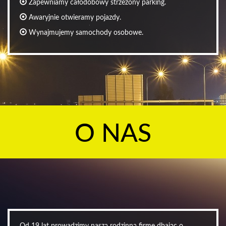
Zapewniamy całodobowy strzeżony parking.
Awaryjnie otwieramy pojazdy.
Wynajmujemy samochody osobowe.
O NAS