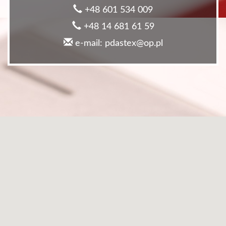
+48 601 534 009
+48 14 681 61 59
e-mail: pdastex@op.pl