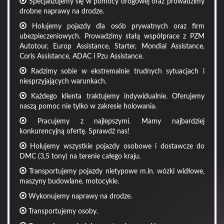
Specjalizujemy się w pomocy drogowej oraz prowadzimy
drobne naprawy na drodze.
Holujemy pojazdy dla osób prywatnych oraz firm
ubezpieczeniowych. Prowadzimy stałą współprace z PZM
Autotour, Europ Assistance, Starter, Mondial Assistance,
Coris Assistance, ADAC i Pzu Assistance.
Radzimy sobie w ekstremalnie trudnych sytuacjach i
niesprzyjających warunkach.
Każdego klienta traktujemy indywidualnie. Oferujemy
naszą pomoc nie tylko w zakresie holowania.
Pracujemy z najlepszymi. Mamy najbardziej
konkurencyjną ofertę. Sprawdź nas!
Holujemy wszystkie pojazdy osobowe i dostawcze do
DMC (3,5 tony) na terenie całego kraju.
Transportujemy pojazdy nietypowe m.in. wózki widłowe,
maszyny budowlane, motocykle.
Wykonujemy naprawy na drodze.
Transportujemy osoby.