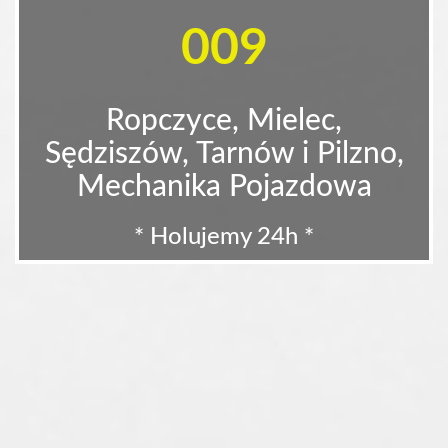
009
Ropczyce, Mielec,
Sędziszów, Tarnów i Pilzno,
Mechanika Pojazdowa
* Holujemy 24h *