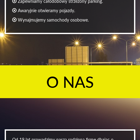
Zapewniamy całodobowy strzeżony parking.
Awaryjnie otwieramy pojazdy.
Wynajmujemy samochody osobowe.
O NAS