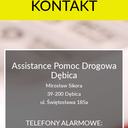
KONTAKT
Assistance Pomoc Drogowa
Dębica
Mirosław Sikora
39-200 Dębica
ul. Świętosława 185a
TELEFONY ALARMOWE: