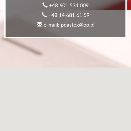
+48 601 534 009
+48 14 681 61 59
e-mail: pdastex@op.pl