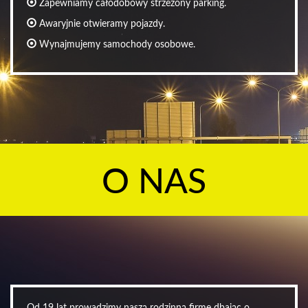
Zapewniamy całodobowy strzeżony parking.
Awaryjnie otwieramy pojazdy.
Wynajmujemy samochody osobowe.
O NAS