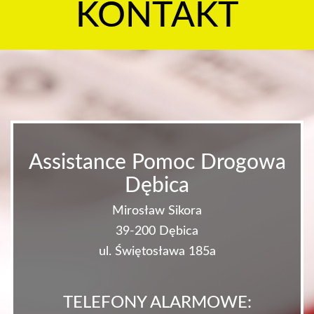
KONTAKT
Assistance Pomoc Drogowa
Dębica
Mirosław Sikora
39-200 Dębica
ul. Świętosława 185a
TELEFONY ALARMOWE: