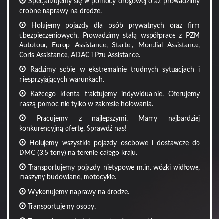
Specjalizujemy się w pomocy drogowej oraz prowadzimy
drobne naprawy na drodze.
Holujemy pojazdy dla osób prywatnych oraz firm
ubezpieczeniowych. Prowadzimy stałą współprace z PZM
Autotour, Europ Assistance, Starter, Mondial Assistance,
Coris Assistance, ADAC i Pzu Assistance.
Radzimy sobie w ekstremalnie trudnych sytuacjach i
niesprzyjających warunkach.
Każdego klienta traktujemy indywidualnie. Oferujemy
naszą pomoc nie tylko w zakresie holowania.
Pracujemy z najlepszymi. Mamy najbardziej
konkurencyjną ofertę. Sprawdź nas!
Holujemy wszystkie pojazdy osobowe i dostawcze do
DMC (3,5 tony) na terenie całego kraju.
Transportujemy pojazdy nietypowe m.in. wózki widłowe,
maszyny budowlane, motocykle.
Wykonujemy naprawy na drodze.
Transportujemy osoby.