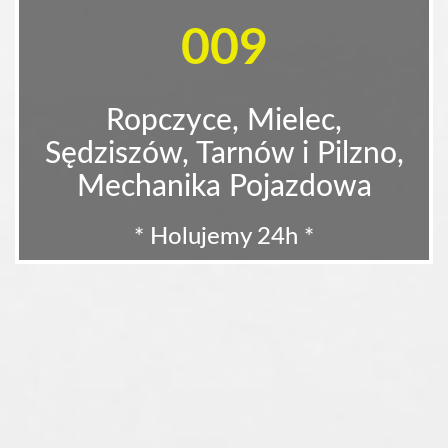
009
Ropczyce, Mielec,
Sędziszów, Tarnów i Pilzno,
Mechanika Pojazdowa
* Holujemy 24h *