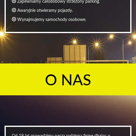
Zapewniamy całodobowy strzeżony parking.
Awaryjnie otwieramy pojazdy.
Wynajmujemy samochody osobowe.
O NAS