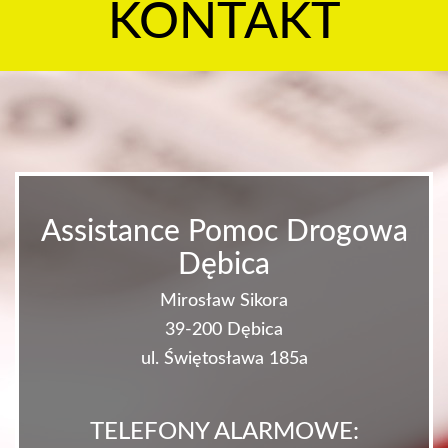
KONTAKT
Assistance Pomoc Drogowa
Dębica
Mirosław Sikora
39-200 Dębica
ul. Świętosława 185a
TELEFONY ALARMOWE: