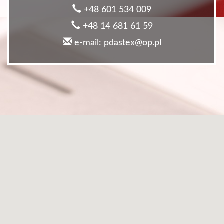
+48 601 534 009
+48 14 681 61 59
e-mail: pdastex@op.pl