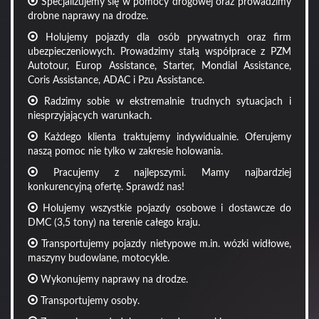
Specjalizujemy się w pomocy drogowej oraz prowadzimy
drobne naprawy na drodze.
Holujemy pojazdy dla osób prywatnych oraz firm
ubezpieczeniowych. Prowadzimy stałą współprace z PZM
Autotour, Europ Assistance, Starter, Mondial Assistance,
Coris Assistance, ADAC i Pzu Assistance.
Radzimy sobie w ekstremalnie trudnych sytuacjach i
niesprzyjających warunkach.
Każdego klienta traktujemy indywidualnie. Oferujemy
naszą pomoc nie tylko w zakresie holowania.
Pracujemy z najlepszymi. Mamy najbardziej
konkurencyjną ofertę. Sprawdź nas!
Holujemy wszystkie pojazdy osobowe i dostawcze do
DMC (3,5 tony) na terenie całego kraju.
Transportujemy pojazdy nietypowe m.in. wózki widłowe,
maszyny budowlane, motocykle.
Wykonujemy naprawy na drodze.
Transportujemy osoby.