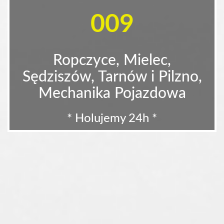
009
Ropczyce, Mielec,
Sędziszów, Tarnów i Pilzno,
Mechanika Pojazdowa
* Holujemy 24h *