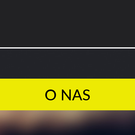
O NAS