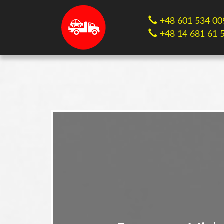
+48 601 534 00
+48 14 681 61 