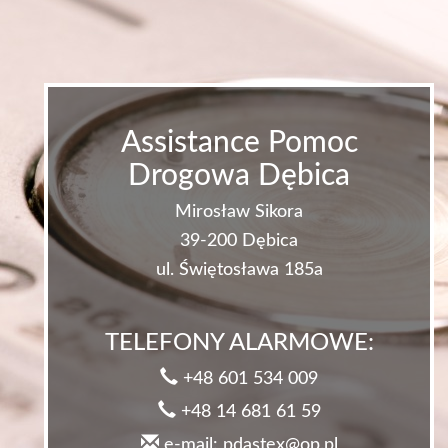
Assistance Pomoc
Drogowa Dębica
Mirosław Sikora
39-200 Dębica
ul. Świętosława 185a
TELEFONY ALARMOWE:
+48 601 534 009
+48 14 681 61 59
e-mail: pdastex@op.pl