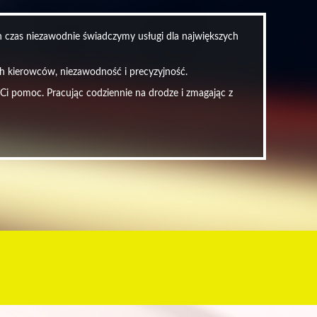
en czas niezawodnie świadczymy usługi dla największych
ych kierowców, niezawodność i precyzyjność.
 Ci pomoc. Pracując codziennie na drodze i zmagając z