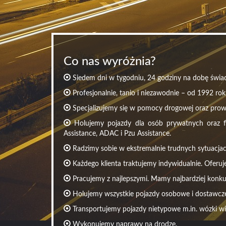
Co nas wyróżnia?
Siedem dni w tygodniu, 24 godziny na dobę świad
Profesjonalnie, tanio i niezawodnie – od 1992 rok
Specjalizujemy się w pomocy drogowej oraz pro
Holujemy pojazdy dla osób prywatnych oraz fir
Assistance, ADAC i Pzu Assistance.
Radzimy sobie w ekstremalnie trudnych sytuacjac
Każdego klienta traktujemy indywidualnie. Oferuj
Pracujemy z najlepszymi. Mamy najbardziej konku
Holujemy wszystkie pojazdy osobowe i dostawcze 
Transportujemy pojazdy nietypowe m.in. wózki w
Wykonujemy naprawy na drodze.