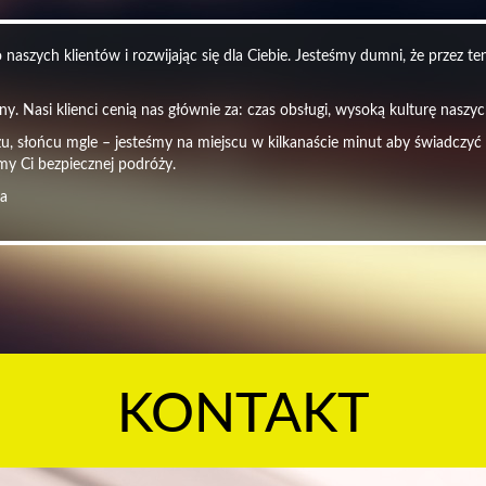
naszych klientów i rozwijając się dla Ciebie. Jesteśmy dumni, że przez t
y. Nasi klienci cenią nas głównie za: czas obsługi, wysoką kulturę nasz
czu, słońcu mgle – jesteśmy na miejscu w kilkanaście minut aby świadczyć
my Ci bezpiecznej podróży.
ra
KONTAKT