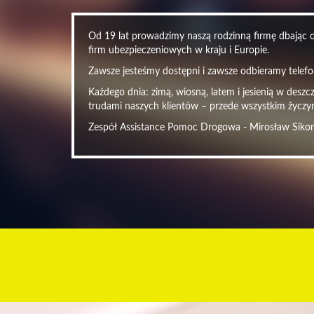
Od 19 lat prowadzimy naszą rodzinną firmę dbając o 
firm ubezpieczeniowych w kraju i Europie.
Zawsze jesteśmy dostępni i zawsze odbieramy telefon
Każdego dnia: zimą, wiosną, latem i jesienią w desz
trudami naszych klientów – przede wszystkim życzy
Zespół Assistance Pomoc Drogowa - Mirosław Siko