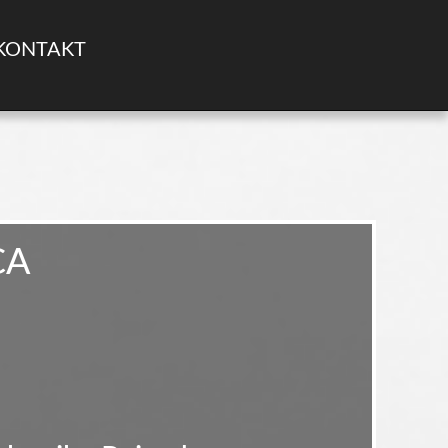
KONTAKT
CA