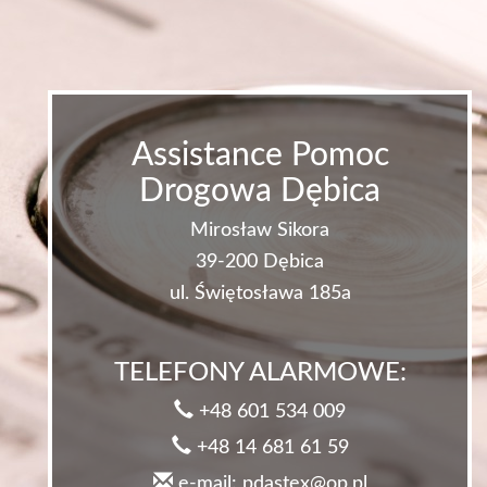
Assistance Pomoc
Drogowa Dębica
Mirosław Sikora
39-200 Dębica
ul. Świętosława 185a
TELEFONY ALARMOWE:
+48 601 534 009
+48 14 681 61 59
e-mail: pdastex@op.pl