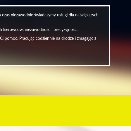
en czas niezawodnie świadczymy usługi dla największych
ych kierowców, niezawodność i precyzyjność.
 Ci pomoc. Pracując codziennie na drodze i zmagając z