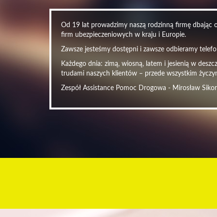
Od 19 lat prowadzimy naszą rodzinną firmę dbając o 
firm ubezpieczeniowych w kraju i Europie.
Zawsze jesteśmy dostępni i zawsze odbieramy telefon
Każdego dnia: zimą, wiosną, latem i jesienią w desz
trudami naszych klientów – przede wszystkim życzy
Zespół Assistance Pomoc Drogowa - Mirosław Siko