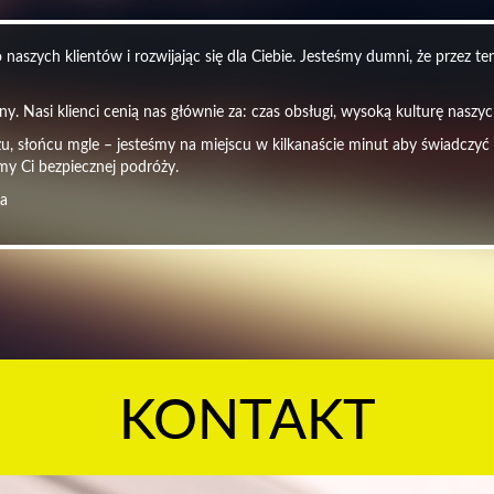
naszych klientów i rozwijając się dla Ciebie. Jesteśmy dumni, że przez t
y. Nasi klienci cenią nas głównie za: czas obsługi, wysoką kulturę nasz
czu, słońcu mgle – jesteśmy na miejscu w kilkanaście minut aby świadczyć
my Ci bezpiecznej podróży.
ra
KONTAKT