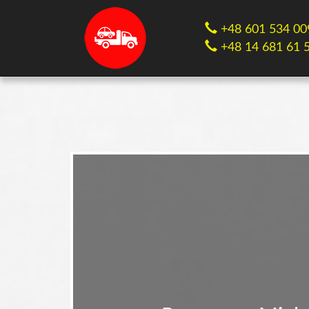
+48 601 534 00
+48 14 681 61 