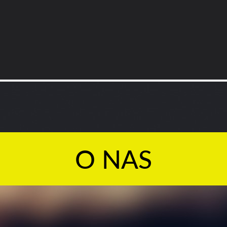
O NAS