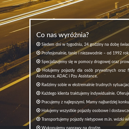
Co nas wyróżnia?
Siedem dni w tygodniu, 24 godziny na dobę świad
Profesjonalnie, tanio i niezawodnie – od 1992 rok
Specjalizujemy się w pomocy drogowej oraz pro
Holujemy pojazdy dla osób prywatnych oraz fir
Assistance, ADAC i Pzu Assistance.
Radzimy sobie w ekstremalnie trudnych sytuacjac
Każdego klienta traktujemy indywidualnie. Oferuj
Pracujemy z najlepszymi. Mamy najbardziej konku
Holujemy wszystkie pojazdy osobowe i dostawcze 
Transportujemy pojazdy nietypowe m.in. wózki w
Wykonujemy naprawy na drodze.