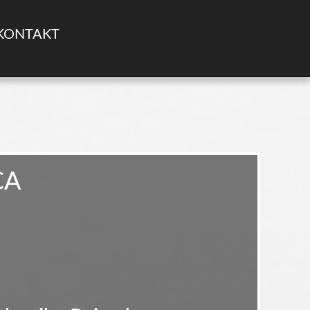
KONTAKT
CA