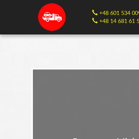
+48 601 534 00
+48 14 681 61 