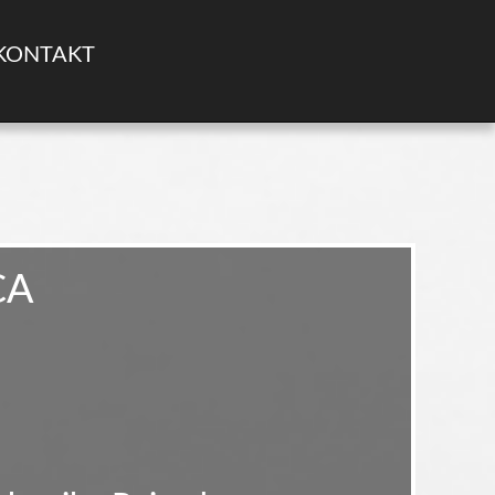
KONTAKT
CA