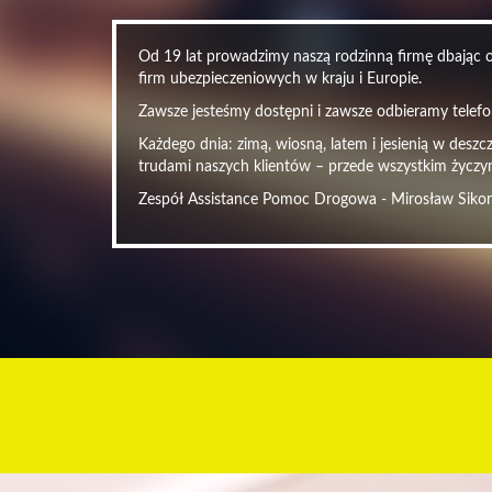
Od 19 lat prowadzimy naszą rodzinną firmę dbając o 
firm ubezpieczeniowych w kraju i Europie.
Zawsze jesteśmy dostępni i zawsze odbieramy telefon
Każdego dnia: zimą, wiosną, latem i jesienią w desz
trudami naszych klientów – przede wszystkim życzy
Zespół Assistance Pomoc Drogowa - Mirosław Siko