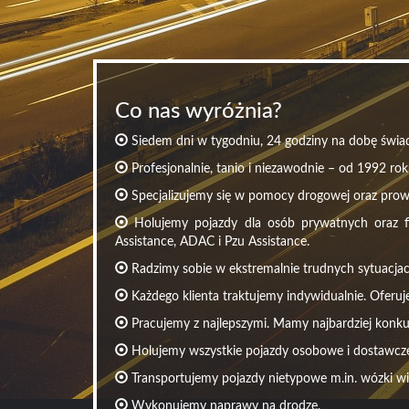
Co nas wyróżnia?
Siedem dni w tygodniu, 24 godziny na dobę świad
Profesjonalnie, tanio i niezawodnie – od 1992 rok
Specjalizujemy się w pomocy drogowej oraz pro
Holujemy pojazdy dla osób prywatnych oraz fir
Assistance, ADAC i Pzu Assistance.
Radzimy sobie w ekstremalnie trudnych sytuacjac
Każdego klienta traktujemy indywidualnie. Oferuj
Pracujemy z najlepszymi. Mamy najbardziej konku
Holujemy wszystkie pojazdy osobowe i dostawcze 
Transportujemy pojazdy nietypowe m.in. wózki w
Wykonujemy naprawy na drodze.