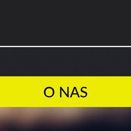
O NAS