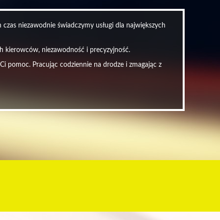
en czas niezawodnie świadczymy usługi dla największych
ych kierowców, niezawodność i precyzyjność.
 Ci pomoc. Pracując codziennie na drodze i zmagając z