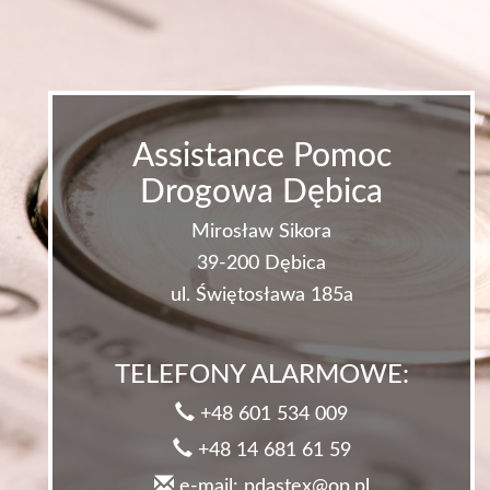
Assistance Pomoc
Drogowa Dębica
Mirosław Sikora
39-200 Dębica
ul. Świętosława 185a
TELEFONY ALARMOWE:
+48 601 534 009
+48 14 681 61 59
e-mail: pdastex@op.pl