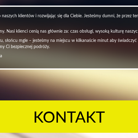
naszych klientów i rozwijając się dla Ciebie. Jesteśmy dumni, że przez t
y. Nasi klienci cenią nas głównie za: czas obsługi, wysoką kulturę nasz
czu, słońcu mgle – jesteśmy na miejscu w kilkanaście minut aby świadczyć
my Ci bezpiecznej podróży.
ra
KONTAKT