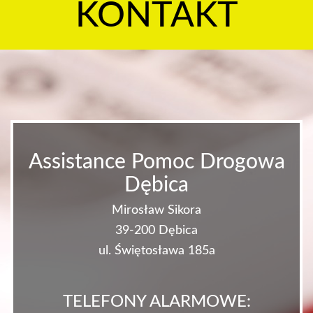
KONTAKT
Assistance Pomoc Drogowa
Dębica
Mirosław Sikora
39-200 Dębica
ul. Świętosława 185a
TELEFONY ALARMOWE: