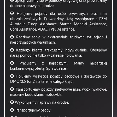
Specjalizujemy się w pomocy drogowej oraz prowadzimy
drobne naprawy na drodze.
Holujemy pojazdy dla osób prywatnych oraz firm
ubezpieczeniowych. Prowadzimy stałą współprace z PZM
Autotour, Europ Assistance, Starter, Mondial Assistance,
Coris Assistance, ADAC i Pzu Assistance.
Radzimy sobie w ekstremalnie trudnych sytuacjach i
niesprzyjających warunkach.
Każdego klienta traktujemy indywidualnie. Oferujemy
naszą pomoc nie tylko w zakresie holowania.
Pracujemy z najlepszymi. Mamy najbardziej
konkurencyjną ofertę. Sprawdź nas!
Holujemy wszystkie pojazdy osobowe i dostawcze do
DMC (3,5 tony) na terenie całego kraju.
Transportujemy pojazdy nietypowe m.in. wózki widłowe,
maszyny budowlane, motocykle.
Wykonujemy naprawy na drodze.
Transportujemy osoby.