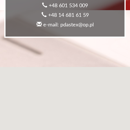
+48 601 534 009
+48 14 681 61 59
e-mail: pdastex@op.pl