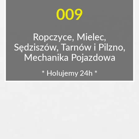
009
Ropczyce, Mielec,
Sędziszów, Tarnów i Pilzno,
Mechanika Pojazdowa
* Holujemy 24h *