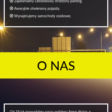
Zapewniamy całodobowy strzeżony parking.
Awaryjnie otwieramy pojazdy.
Wynajmujemy samochody osobowe.
O NAS