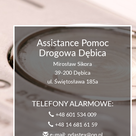
Assistance Pomoc
Drogowa Dębica
Mirosław Sikora
39-200 Dębica
ul. Świętosława 185a
TELEFONY ALARMOWE:
+48 601 534 009
+48 14 681 61 59
e-mail: pdastex@op.pl