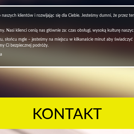
naszych klientów i rozwijając się dla Ciebie. Jesteśmy dumni, że przez t
y. Nasi klienci cenią nas głównie za: czas obsługi, wysoką kulturę nasz
czu, słońcu mgle – jesteśmy na miejscu w kilkanaście minut aby świadczyć
my Ci bezpiecznej podróży.
ra
KONTAKT