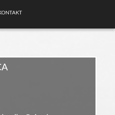
KONTAKT
CA