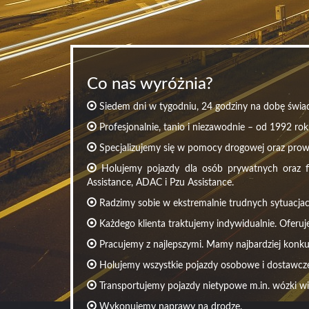
Co nas wyróżnia?
Siedem dni w tygodniu, 24 godziny na dobę świad
Profesjonalnie, tanio i niezawodnie – od 1992 rok
Specjalizujemy się w pomocy drogowej oraz pro
Holujemy pojazdy dla osób prywatnych oraz fir
Assistance, ADAC i Pzu Assistance.
Radzimy sobie w ekstremalnie trudnych sytuacjac
Każdego klienta traktujemy indywidualnie. Oferuj
Pracujemy z najlepszymi. Mamy najbardziej konku
Holujemy wszystkie pojazdy osobowe i dostawcze 
Transportujemy pojazdy nietypowe m.in. wózki w
Wykonujemy naprawy na drodze.