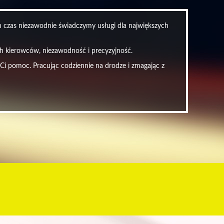
en czas niezawodnie świadczymy usługi dla największych
ych kierowców, niezawodność i precyzyjność.
 Ci pomoc. Pracując codziennie na drodze i zmagając z