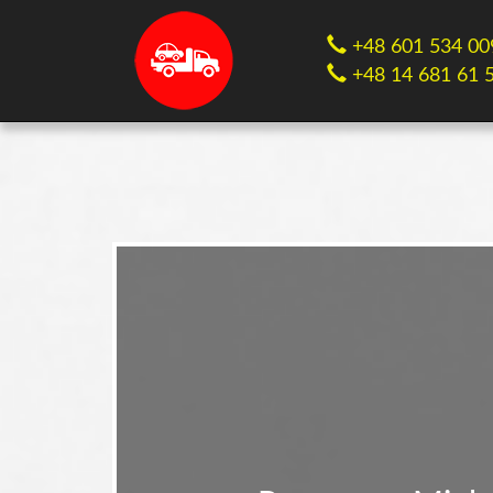
+48 601 534 00
+48 14 681 61 