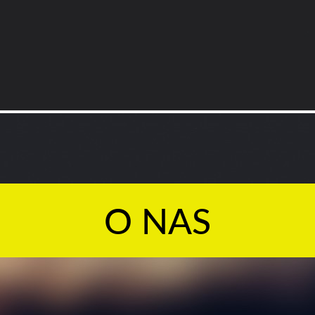
O NAS