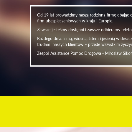
Od 19 lat prowadzimy naszą rodzinną firmę dbając o 
firm ubezpieczeniowych w kraju i Europie.
Zawsze jesteśmy dostępni i zawsze odbieramy telefon
Każdego dnia: zimą, wiosną, latem i jesienią w desz
trudami naszych klientów – przede wszystkim życzy
Zespół Assistance Pomoc Drogowa - Mirosław Siko