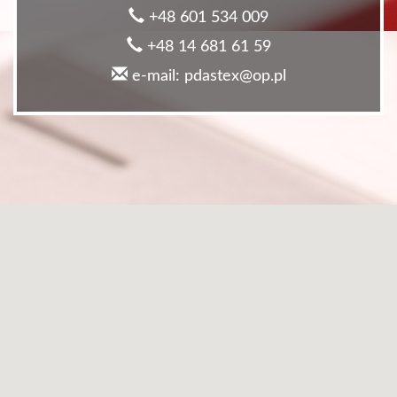
+48 601 534 009
+48 14 681 61 59
e-mail: pdastex@op.pl