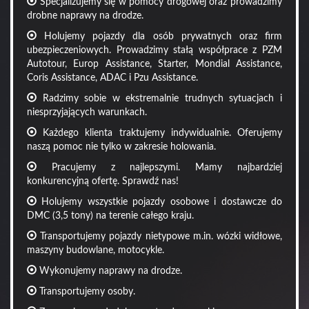
Specjalizujemy się w pomocy drogowej oraz prowadzimy
drobne naprawy na drodze.
Holujemy pojazdy dla osób prywatnych oraz firm
ubezpieczeniowych. Prowadzimy stałą współprace z PZM
Autotour, Europ Assistance, Starter, Mondial Assistance,
Coris Assistance, ADAC i Pzu Assistance.
Radzimy sobie w ekstremalnie trudnych sytuacjach i
niesprzyjających warunkach.
Każdego klienta traktujemy indywidualnie. Oferujemy
naszą pomoc nie tylko w zakresie holowania.
Pracujemy z najlepszymi. Mamy najbardziej
konkurencyjną ofertę. Sprawdź nas!
Holujemy wszystkie pojazdy osobowe i dostawcze do
DMC (3,5 tony) na terenie całego kraju.
Transportujemy pojazdy nietypowe m.in. wózki widłowe,
maszyny budowlane, motocykle.
Wykonujemy naprawy na drodze.
Transportujemy osoby.