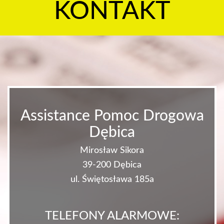
KONTAKT
Assistance Pomoc Drogowa
Dębica
Mirosław Sikora
39-200 Dębica
ul. Świętosława 185a
TELEFONY ALARMOWE: