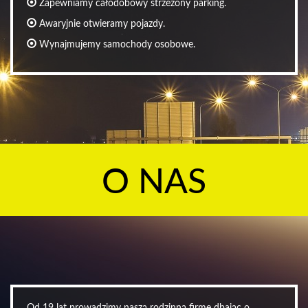
Zapewniamy całodobowy strzeżony parking.
Awaryjnie otwieramy pojazdy.
Wynajmujemy samochody osobowe.
O NAS