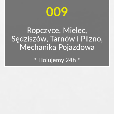
009
Ropczyce, Mielec,
Sędziszów, Tarnów i Pilzno,
Mechanika Pojazdowa
* Holujemy 24h *