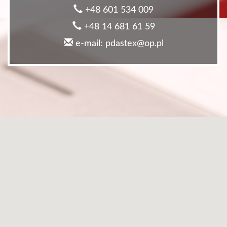
+48 601 534 009
+48 14 681 61 59
e-mail: pdastex@op.pl