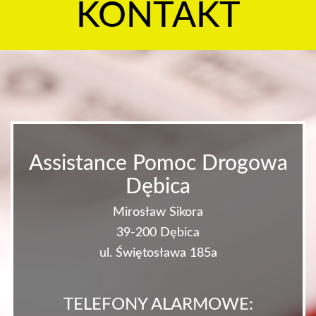
KONTAKT
Assistance Pomoc Drogowa
Dębica
Mirosław Sikora
39-200 Dębica
ul. Świętosława 185a
TELEFONY ALARMOWE: