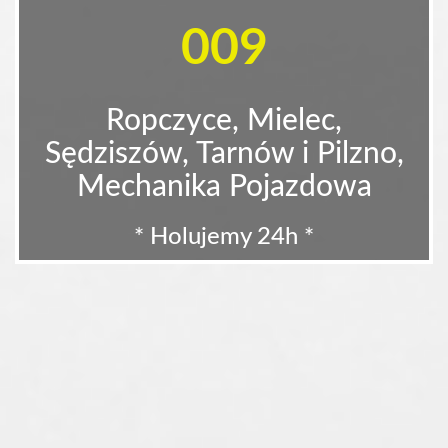
009
Ropczyce, Mielec,
Sędziszów, Tarnów i Pilzno,
Mechanika Pojazdowa
* Holujemy 24h *