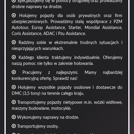
Specjalizujemy się w pomocy drogowej oraz prowadzimy
drobne naprawy na drodze.
Holujemy pojazdy dla osób prywatnych oraz firm
ubezpieczeniowych. Prowadzimy stałą współprace z PZM
Autotour, Europ Assistance, Starter, Mondial Assistance,
Coris Assistance, ADAC i Pzu Assistance.
Radzimy sobie w ekstremalnie trudnych sytuacjach i
niesprzyjających warunkach.
Każdego klienta traktujemy indywidualnie. Oferujemy
naszą pomoc nie tylko w zakresie holowania.
Pracujemy z najlepszymi. Mamy najbardziej
konkurencyjną ofertę. Sprawdź nas!
Holujemy wszystkie pojazdy osobowe i dostawcze do
DMC (3,5 tony) na terenie całego kraju.
Transportujemy pojazdy nietypowe m.in. wózki widłowe,
maszyny budowlane, motocykle.
Wykonujemy naprawy na drodze.
Transportujemy osoby.