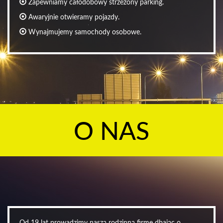
Zapewniamy całodobowy strzeżony parking.
Awaryjnie otwieramy pojazdy.
Wynajmujemy samochody osobowe.
O NAS