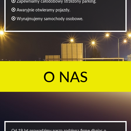
Zapewniamy całodobowy strzeżony parking.
Awaryjnie otwieramy pojazdy.
Wynajmujemy samochody osobowe.
O NAS