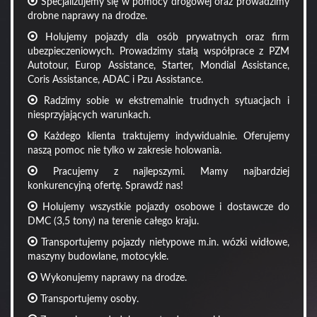
Specjalizujemy się w pomocy drogowej oraz prowadzimy
drobne naprawy na drodze.
Holujemy pojazdy dla osób prywatnych oraz firm
ubezpieczeniowych. Prowadzimy stałą współprace z PZM
Autotour, Europ Assistance, Starter, Mondial Assistance,
Coris Assistance, ADAC i Pzu Assistance.
Radzimy sobie w ekstremalnie trudnych sytuacjach i
niesprzyjających warunkach.
Każdego klienta traktujemy indywidualnie. Oferujemy
naszą pomoc nie tylko w zakresie holowania.
Pracujemy z najlepszymi. Mamy najbardziej
konkurencyjną ofertę. Sprawdź nas!
Holujemy wszystkie pojazdy osobowe i dostawcze do
DMC (3,5 tony) na terenie całego kraju.
Transportujemy pojazdy nietypowe m.in. wózki widłowe,
maszyny budowlane, motocykle.
Wykonujemy naprawy na drodze.
Transportujemy osoby.