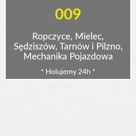
009
Ropczyce, Mielec,
Sędziszów, Tarnów i Pilzno,
Mechanika Pojazdowa
* Holujemy 24h *