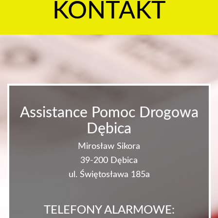
KONTAKT
Assistance Pomoc Drogowa
Dębica
Mirosław Sikora
39-200 Dębica
ul. Świętosława 185a
TELEFONY ALARMOWE: