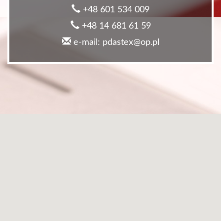
+48 601 534 009
+48 14 681 61 59
e-mail: pdastex@op.pl