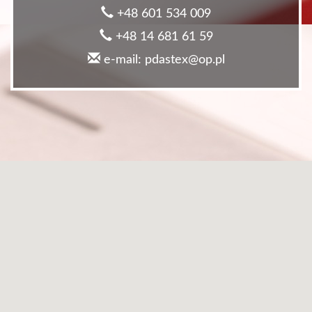
+48 601 534 009
+48 14 681 61 59
e-mail: pdastex@op.pl