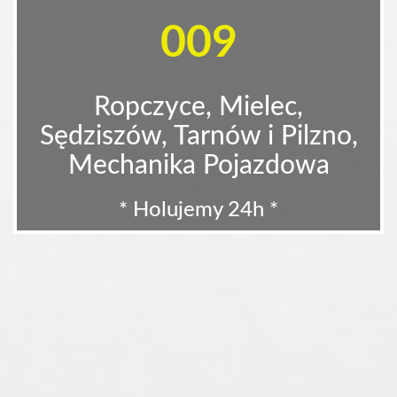
009
Ropczyce, Mielec,
Sędziszów, Tarnów i Pilzno,
Mechanika Pojazdowa
* Holujemy 24h *