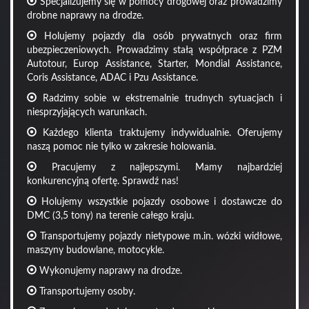
Specjalizujemy się w pomocy drogowej oraz prowadzimy
drobne naprawy na drodze.
Holujemy pojazdy dla osób prywatnych oraz firm
ubezpieczeniowych. Prowadzimy stałą współprace z PZM
Autotour, Europ Assistance, Starter, Mondial Assistance,
Coris Assistance, ADAC i Pzu Assistance.
Radzimy sobie w ekstremalnie trudnych sytuacjach i
niesprzyjających warunkach.
Każdego klienta traktujemy indywidualnie. Oferujemy
naszą pomoc nie tylko w zakresie holowania.
Pracujemy z najlepszymi. Mamy najbardziej
konkurencyjną ofertę. Sprawdź nas!
Holujemy wszystkie pojazdy osobowe i dostawcze do
DMC (3,5 tony) na terenie całego kraju.
Transportujemy pojazdy nietypowe m.in. wózki widłowe,
maszyny budowlane, motocykle.
Wykonujemy naprawy na drodze.
Transportujemy osoby.