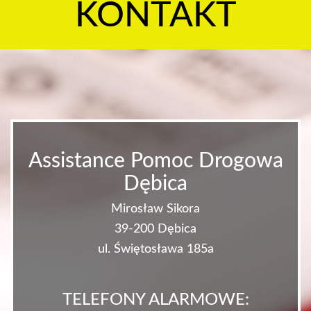
KONTAKT
Assistance Pomoc Drogowa
Dębica
Mirosław Sikora
39-200 Dębica
ul. Świętosława 185a
TELEFONY ALARMOWE: