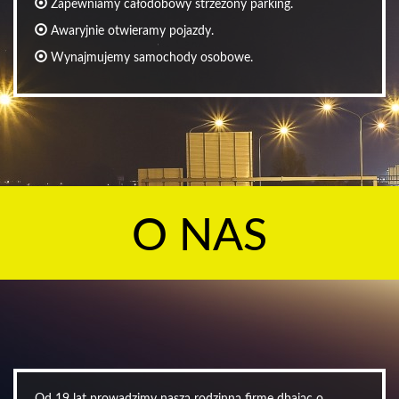
Zapewniamy całodobowy strzeżony parking.
Awaryjnie otwieramy pojazdy.
Wynajmujemy samochody osobowe.
O NAS