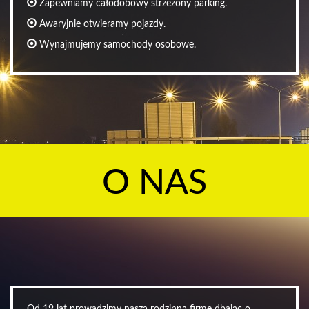
Zapewniamy całodobowy strzeżony parking.
Awaryjnie otwieramy pojazdy.
Wynajmujemy samochody osobowe.
O NAS