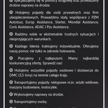
Specjalizujemy się w pomocy drogowej oraz prowadzimy
drobne naprawy na drodze.
Holujemy pojazdy dla osób prywatnych oraz firm
ubezpieczeniowych. Prowadzimy stałą współprace z PZM
Autotour, Europ Assistance, Starter, Mondial Assistance,
Coris Assistance, ADAC i Pzu Assistance.
Radzimy sobie w ekstremalnie trudnych sytuacjach i
niesprzyjających warunkach.
Każdego klienta traktujemy indywidualnie. Oferujemy
naszą pomoc nie tylko w zakresie holowania.
Pracujemy z najlepszymi. Mamy najbardziej
konkurencyjną ofertę. Sprawdź nas!
Holujemy wszystkie pojazdy osobowe i dostawcze do
DMC (3,5 tony) na terenie całego kraju.
Transportujemy pojazdy nietypowe m.in. wózki widłowe,
maszyny budowlane, motocykle.
Wykonujemy naprawy na drodze.
Transportujemy osoby.