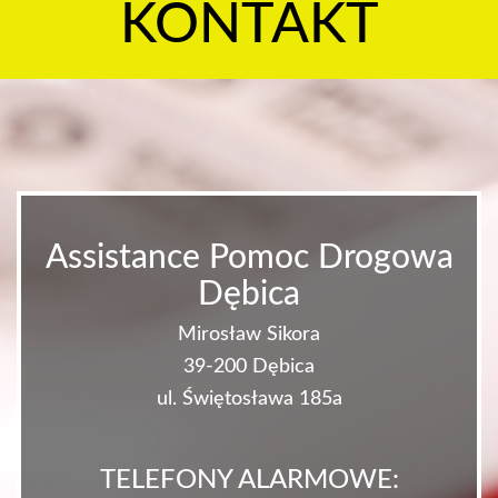
KONTAKT
Assistance Pomoc Drogowa
Dębica
Mirosław Sikora
39-200 Dębica
ul. Świętosława 185a
TELEFONY ALARMOWE: