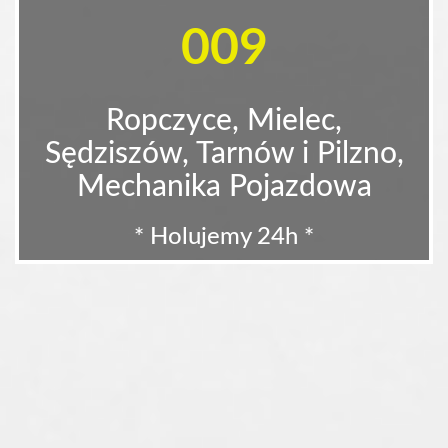
009
Ropczyce, Mielec,
Sędziszów, Tarnów i Pilzno,
Mechanika Pojazdowa
* Holujemy 24h *