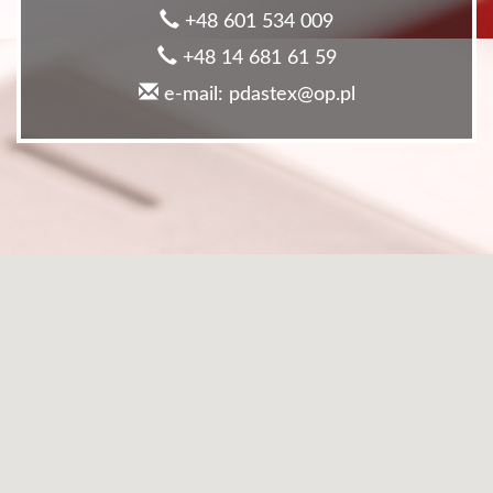
+48 601 534 009
+48 14 681 61 59
e-mail: pdastex@op.pl