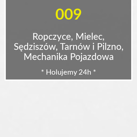
009
Ropczyce, Mielec,
Sędziszów, Tarnów i Pilzno,
Mechanika Pojazdowa
* Holujemy 24h *