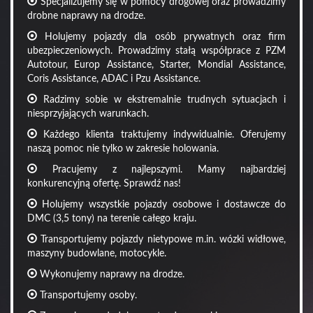
Specjalizujemy się w pomocy drogowej oraz prowadzimy
drobne naprawy na drodze.
Holujemy pojazdy dla osób prywatnych oraz firm
ubezpieczeniowych. Prowadzimy stałą współprace z PZM
Autotour, Europ Assistance, Starter, Mondial Assistance,
Coris Assistance, ADAC i Pzu Assistance.
Radzimy sobie w ekstremalnie trudnych sytuacjach i
niesprzyjających warunkach.
Każdego klienta traktujemy indywidualnie. Oferujemy
naszą pomoc nie tylko w zakresie holowania.
Pracujemy z najlepszymi. Mamy najbardziej
konkurencyjną ofertę. Sprawdź nas!
Holujemy wszystkie pojazdy osobowe i dostawcze do
DMC (3,5 tony) na terenie całego kraju.
Transportujemy pojazdy nietypowe m.in. wózki widłowe,
maszyny budowlane, motocykle.
Wykonujemy naprawy na drodze.
Transportujemy osoby.