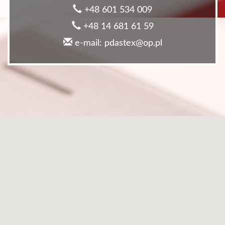
+48 601 534 009
+48 14 681 61 59
e-mail: pdastex@op.pl