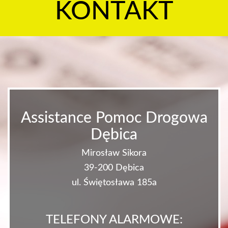
KONTAKT
Assistance Pomoc Drogowa
Dębica
Mirosław Sikora
39-200 Dębica
ul. Świętosława 185a
TELEFONY ALARMOWE: