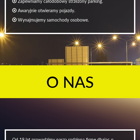
Zapewniamy całodobowy strzeżony parking.
Awaryjnie otwieramy pojazdy.
Wynajmujemy samochody osobowe.
O NAS