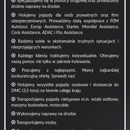
Specjalizujemy się w pomocy drogowej oraz prowadzimy
drobne naprawy na drodze.
Holujemy pojazdy dla osób prywatnych oraz firm
ubezpieczeniowych. Prowadzimy stałą współprace z PZM
Autotour, Europ Assistance, Starter, Mondial Assistance,
Coris Assistance, ADAC i Pzu Assistance.
Radzimy sobie w ekstremalnie trudnych sytuacjach i
niesprzyjających warunkach.
Każdego klienta traktujemy indywidualnie. Oferujemy
naszą pomoc nie tylko w zakresie holowania.
Pracujemy z najlepszymi. Mamy najbardziej
konkurencyjną ofertę. Sprawdź nas!
Holujemy wszystkie pojazdy osobowe i dostawcze do
DMC (3,5 tony) na terenie całego kraju.
Transportujemy pojazdy nietypowe m.in. wózki widłowe,
maszyny budowlane, motocykle.
Wykonujemy naprawy na drodze.
Transportujemy osoby.