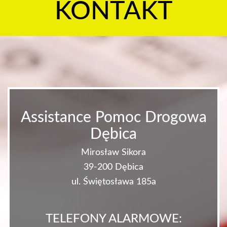
KONTAKT
Assistance Pomoc Drogowa
Dębica
Mirosław Sikora
39-200 Dębica
ul. Świętosława 185a
TELEFONY ALARMOWE: