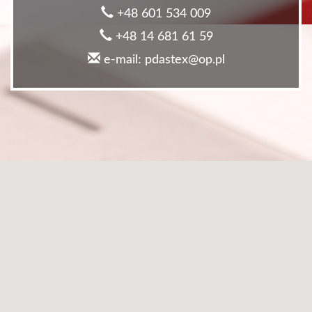
+48 601 534 009
+48 14 681 61 59
e-mail: pdastex@op.pl