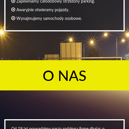
Zapewniamy całodobowy strzeżony parking.
Awaryjnie otwieramy pojazdy.
Wynajmujemy samochody osobowe.
O NAS