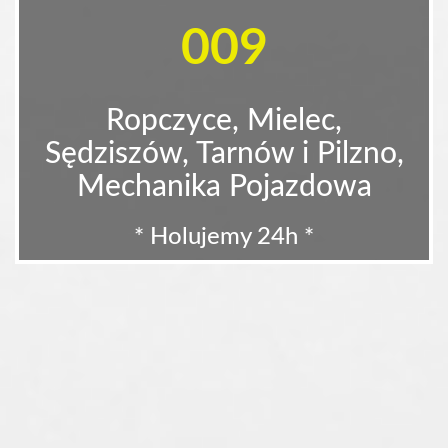
009
Ropczyce, Mielec,
Sędziszów, Tarnów i Pilzno,
Mechanika Pojazdowa
* Holujemy 24h *