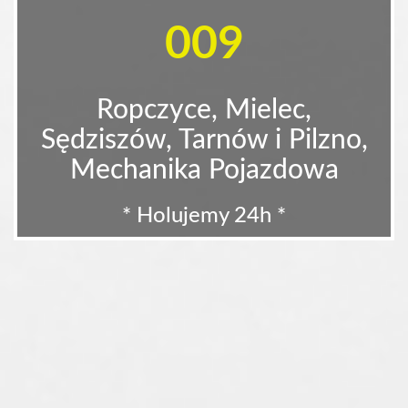
009
Ropczyce, Mielec,
Sędziszów, Tarnów i Pilzno,
Mechanika Pojazdowa
* Holujemy 24h *