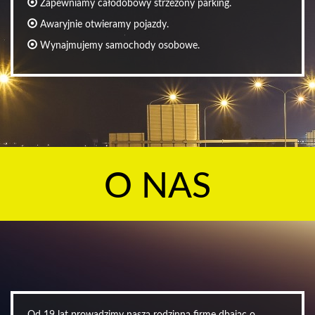
Zapewniamy całodobowy strzeżony parking.
Awaryjnie otwieramy pojazdy.
Wynajmujemy samochody osobowe.
O NAS