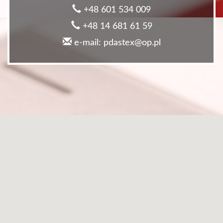
+48 601 534 009
+48 14 681 61 59
e-mail: pdastex@op.pl