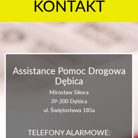
KONTAKT
Assistance Pomoc Drogowa
Dębica
Mirosław Sikora
39-200 Dębica
ul. Świętosława 185a
TELEFONY ALARMOWE: