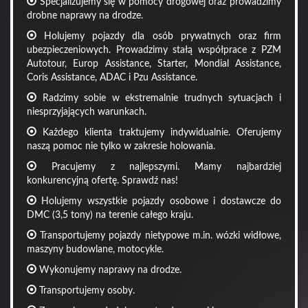
Specjalizujemy się w pomocy drogowej oraz prowadzimy
drobne naprawy na drodze.
Holujemy pojazdy dla osób prywatnych oraz firm
ubezpieczeniowych. Prowadzimy stałą współprace z PZM
Autotour, Europ Assistance, Starter, Mondial Assistance,
Coris Assistance, ADAC i Pzu Assistance.
Radzimy sobie w ekstremalnie trudnych sytuacjach i
niesprzyjających warunkach.
Każdego klienta traktujemy indywidualnie. Oferujemy
naszą pomoc nie tylko w zakresie holowania.
Pracujemy z najlepszymi. Mamy najbardziej
konkurencyjną ofertę. Sprawdź nas!
Holujemy wszystkie pojazdy osobowe i dostawcze do
DMC (3,5 tony) na terenie całego kraju.
Transportujemy pojazdy nietypowe m.in. wózki widłowe,
maszyny budowlane, motocykle.
Wykonujemy naprawy na drodze.
Transportujemy osoby.