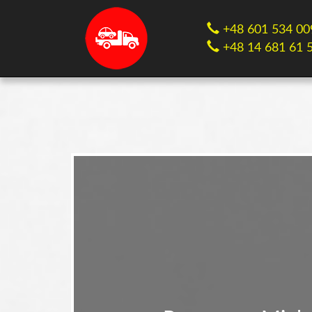
+48 601 534 00
+48 14 681 61 