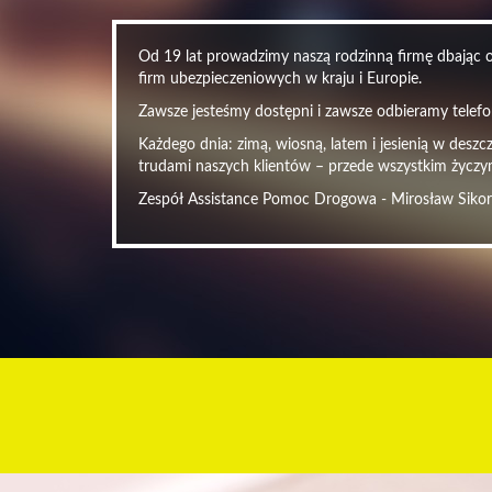
Od 19 lat prowadzimy naszą rodzinną firmę dbając o 
firm ubezpieczeniowych w kraju i Europie.
Zawsze jesteśmy dostępni i zawsze odbieramy telefon
Każdego dnia: zimą, wiosną, latem i jesienią w desz
trudami naszych klientów – przede wszystkim życzy
Zespół Assistance Pomoc Drogowa - Mirosław Siko