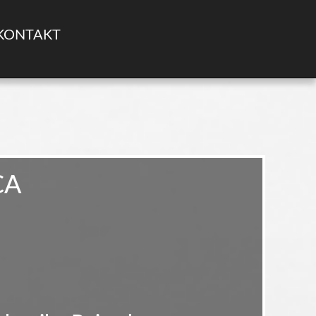
KONTAKT
CA