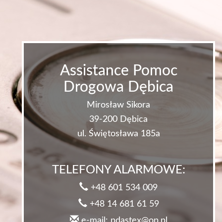
Assistance Pomoc
Drogowa Dębica
Mirosław Sikora
39-200 Dębica
ul. Świętosława 185a
TELEFONY ALARMOWE:
+48 601 534 009
+48 14 681 61 59
e-mail: pdastex@op.pl