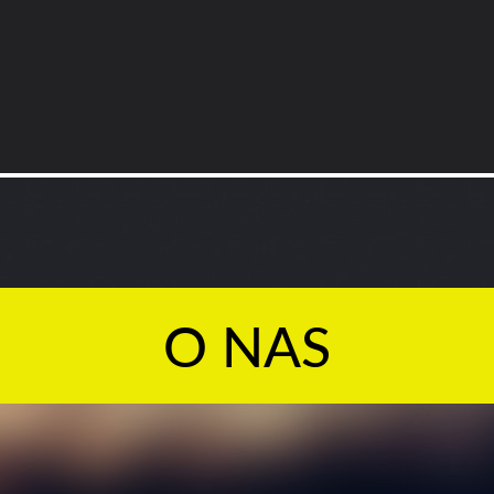
O NAS