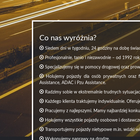
Co nas wyróżnia?
Siedem dni w tygodniu, 24 godziny na dobę świad
Profesjonalnie, tanio i niezawodnie – od 1992 rok
Specjalizujemy się w pomocy drogowej oraz pro
Holujemy pojazdy dla osób prywatnych oraz fir
Assistance, ADAC i Pzu Assistance.
Radzimy sobie w ekstremalnie trudnych sytuacjac
Każdego klienta traktujemy indywidualnie. Oferuj
Pracujemy z najlepszymi. Mamy najbardziej konku
Holujemy wszystkie pojazdy osobowe i dostawcze 
Transportujemy pojazdy nietypowe m.in. wózki w
Wykonujemy naprawy na drodze.