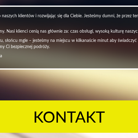
naszych klientów i rozwijając się dla Ciebie. Jesteśmy dumni, że przez t
y. Nasi klienci cenią nas głównie za: czas obsługi, wysoką kulturę nasz
czu, słońcu mgle – jesteśmy na miejscu w kilkanaście minut aby świadczyć
my Ci bezpiecznej podróży.
ra
KONTAKT