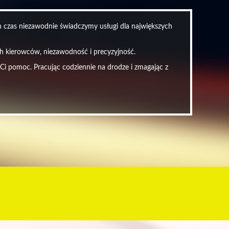
en czas niezawodnie świadczymy usługi dla największych
ych kierowców, niezawodność i precyzyjność.
 Ci pomoc. Pracując codziennie na drodze i zmagając z