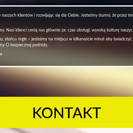
naszych klientów i rozwijając się dla Ciebie. Jesteśmy dumni, że przez t
y. Nasi klienci cenią nas głównie za: czas obsługi, wysoką kulturę nasz
czu, słońcu mgle – jesteśmy na miejscu w kilkanaście minut aby świadczyć
my Ci bezpiecznej podróży.
ra
KONTAKT