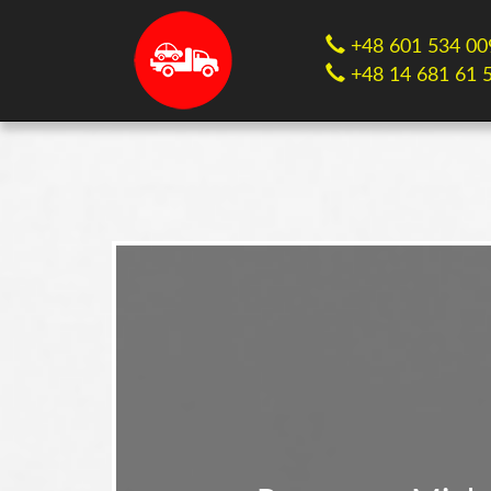
+48 601 534 00
+48 14 681 61 