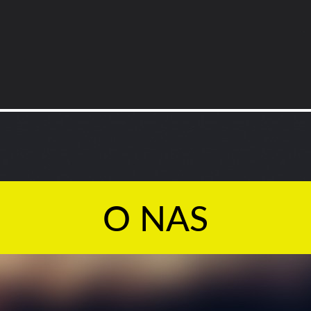
O NAS