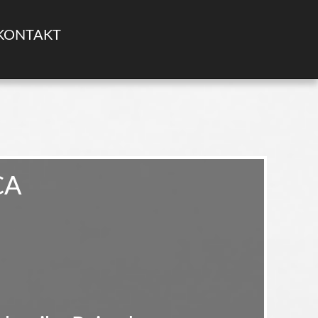
KONTAKT
CA