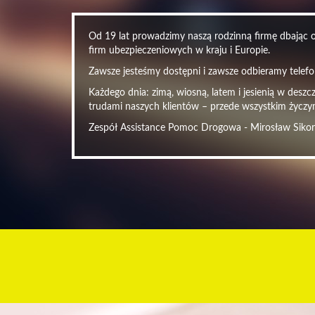
Od 19 lat prowadzimy naszą rodzinną firmę dbając o 
firm ubezpieczeniowych w kraju i Europie.
Zawsze jesteśmy dostępni i zawsze odbieramy telefon
Każdego dnia: zimą, wiosną, latem i jesienią w desz
trudami naszych klientów – przede wszystkim życzy
Zespół Assistance Pomoc Drogowa - Mirosław Siko