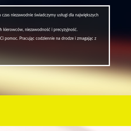
en czas niezawodnie świadczymy usługi dla największych
ych kierowców, niezawodność i precyzyjność.
 Ci pomoc. Pracując codziennie na drodze i zmagając z