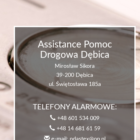
Assistance Pomoc
Drogowa Dębica
Mirosław Sikora
39-200 Dębica
ul. Świętosława 185a
TELEFONY ALARMOWE:
+48 601 534 009
+48 14 681 61 59
e-mail: pdastex@op.pl