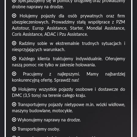
Specjalizujemy się w pomocy drogowej oraz prowadzimy
drobne naprawy na drodze.
Holujemy pojazdy dla osób prywatnych oraz firm
ubezpieczeniowych. Prowadzimy stałą współprace z PZM
Autotour, Europ Assistance, Starter, Mondial Assistance,
Coris Assistance, ADAC i Pzu Assistance.
Radzimy sobie w ekstremalnie trudnych sytuacjach i
niesprzyjających warunkach.
Każdego klienta traktujemy indywidualnie. Oferujemy
naszą pomoc nie tylko w zakresie holowania.
Pracujemy z najlepszymi. Mamy najbardziej
konkurencyjną ofertę. Sprawdź nas!
Holujemy wszystkie pojazdy osobowe i dostawcze do
DMC (3,5 tony) na terenie całego kraju.
Transportujemy pojazdy nietypowe m.in. wózki widłowe,
maszyny budowlane, motocykle.
Wykonujemy naprawy na drodze.
Transportujemy osoby.