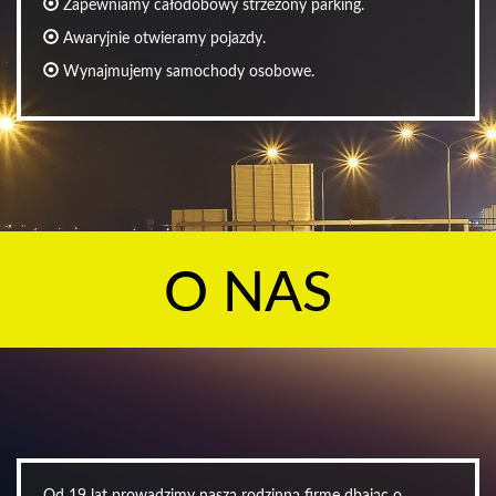
Zapewniamy całodobowy strzeżony parking.
Awaryjnie otwieramy pojazdy.
Wynajmujemy samochody osobowe.
O NAS