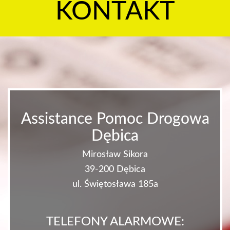
KONTAKT
Assistance Pomoc Drogowa
Dębica
Mirosław Sikora
39-200 Dębica
ul. Świętosława 185a
TELEFONY ALARMOWE: