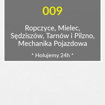
009
Ropczyce, Mielec,
Sędziszów, Tarnów i Pilzno,
Mechanika Pojazdowa
* Holujemy 24h *