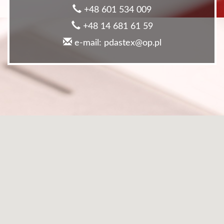
+48 601 534 009
+48 14 681 61 59
e-mail: pdastex@op.pl