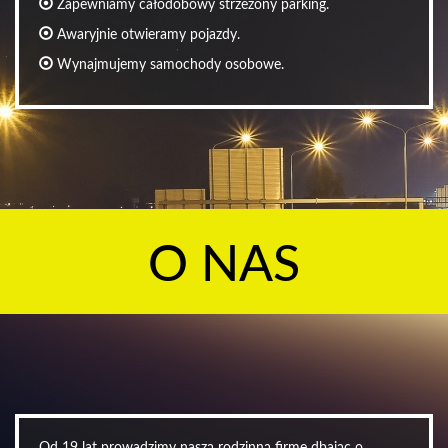
Zapewniamy całodobowy strzeżony parking.
Awaryjnie otwieramy pojazdy.
Wynajmujemy samochody osobowe.
O NAS