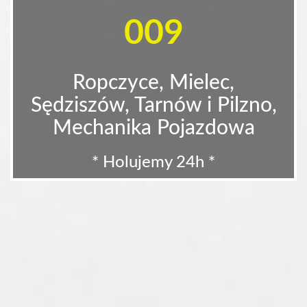
009
Ropczyce, Mielec,
Sędziszów, Tarnów i Pilzno,
Mechanika Pojazdowa
* Holujemy 24h *