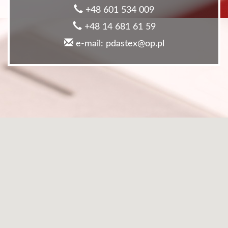
+48 601 534 009
+48 14 681 61 59
e-mail: pdastex@op.pl