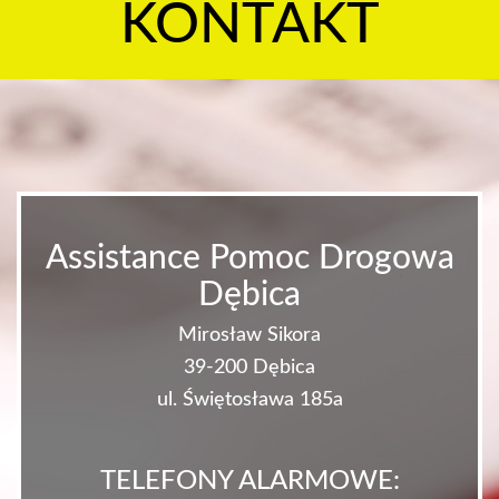
KONTAKT
Assistance Pomoc Drogowa
Dębica
Mirosław Sikora
39-200 Dębica
ul. Świętosława 185a
TELEFONY ALARMOWE: