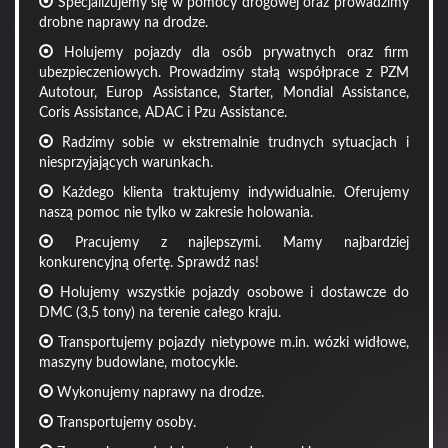
Specjalizujemy się w pomocy drogowej oraz prowadzimy
drobne naprawy na drodze.
Holujemy pojazdy dla osób prywatnych oraz firm
ubezpieczeniowych. Prowadzimy stałą współprace z PZM
Autotour, Europ Assistance, Starter, Mondial Assistance,
Coris Assistance, ADAC i Pzu Assistance.
Radzimy sobie w ekstremalnie trudnych sytuacjach i
niesprzyjających warunkach.
Każdego klienta traktujemy indywidualnie. Oferujemy
naszą pomoc nie tylko w zakresie holowania.
Pracujemy z najlepszymi. Mamy najbardziej
konkurencyjną ofertę. Sprawdź nas!
Holujemy wszystkie pojazdy osobowe i dostawcze do
DMC (3,5 tony) na terenie całego kraju.
Transportujemy pojazdy nietypowe m.in. wózki widłowe,
maszyny budowlane, motocykle.
Wykonujemy naprawy na drodze.
Transportujemy osoby.