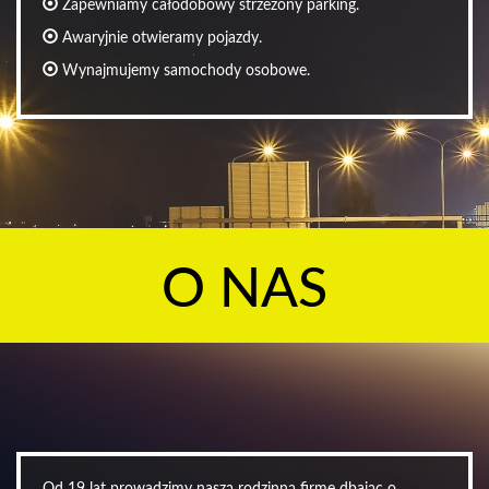
Zapewniamy całodobowy strzeżony parking.
Awaryjnie otwieramy pojazdy.
Wynajmujemy samochody osobowe.
O NAS