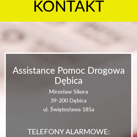
KONTAKT
Assistance Pomoc Drogowa
Dębica
Mirosław Sikora
39-200 Dębica
ul. Świętosława 185a
TELEFONY ALARMOWE: