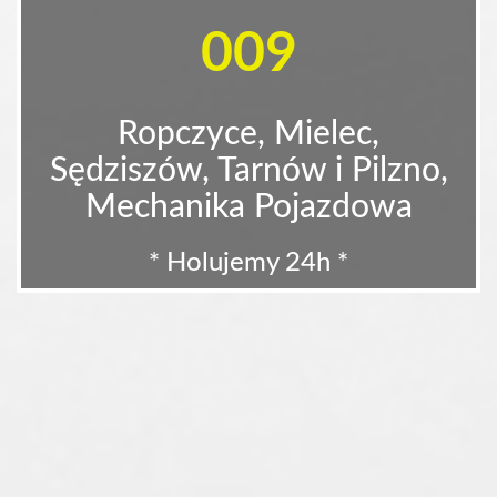
009
Ropczyce, Mielec,
Sędziszów, Tarnów i Pilzno,
Mechanika Pojazdowa
* Holujemy 24h *