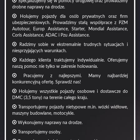
Specjalizujemy się w pomocy drogowej oraz prowadzimy
drobne naprawy na drodze.
Holujemy pojazdy dla osób prywatnych oraz firm
ubezpieczeniowych. Prowadzimy stałą współprace z PZM
Autotour, Europ Assistance, Starter, Mondial Assistance,
Coris Assistance, ADAC i Pzu Assistance.
Radzimy sobie w ekstremalnie trudnych sytuacjach i
niesprzyjających warunkach.
Każdego klienta traktujemy indywidualnie. Oferujemy
naszą pomoc nie tylko w zakresie holowania.
Pracujemy z najlepszymi. Mamy najbardziej
konkurencyjną ofertę. Sprawdź nas!
Holujemy wszystkie pojazdy osobowe i dostawcze do
DMC (3,5 tony) na terenie całego kraju.
Transportujemy pojazdy nietypowe m.in. wózki widłowe,
maszyny budowlane, motocykle.
Wykonujemy naprawy na drodze.
Transportujemy osoby.