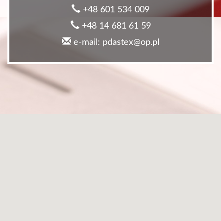
+48 601 534 009
+48 14 681 61 59
e-mail: pdastex@op.pl