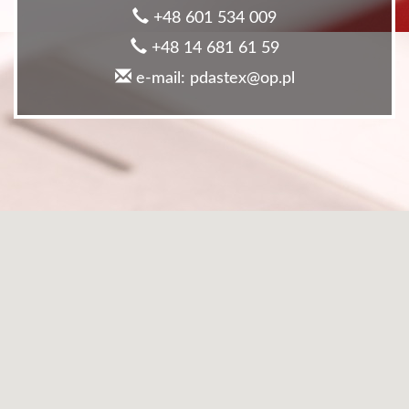
+48 601 534 009
+48 14 681 61 59
e-mail: pdastex@op.pl