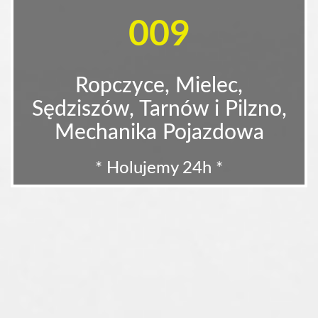
009
Ropczyce, Mielec,
Sędziszów, Tarnów i Pilzno,
Mechanika Pojazdowa
* Holujemy 24h *