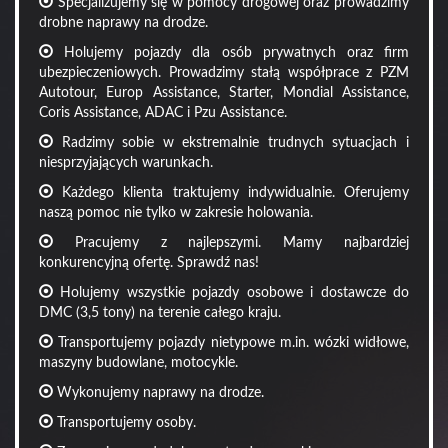
Specjalizujemy się w pomocy drogowej oraz prowadzimy
drobne naprawy na drodze.
Holujemy pojazdy dla osób prywatnych oraz firm
ubezpieczeniowych. Prowadzimy stałą współprace z PZM
Autotour, Europ Assistance, Starter, Mondial Assistance,
Coris Assistance, ADAC i Pzu Assistance.
Radzimy sobie w ekstremalnie trudnych sytuacjach i
niesprzyjających warunkach.
Każdego klienta traktujemy indywidualnie. Oferujemy
naszą pomoc nie tylko w zakresie holowania.
Pracujemy z najlepszymi. Mamy najbardziej
konkurencyjną ofertę. Sprawdź nas!
Holujemy wszystkie pojazdy osobowe i dostawcze do
DMC (3,5 tony) na terenie całego kraju.
Transportujemy pojazdy nietypowe m.in. wózki widłowe,
maszyny budowlane, motocykle.
Wykonujemy naprawy na drodze.
Transportujemy osoby.