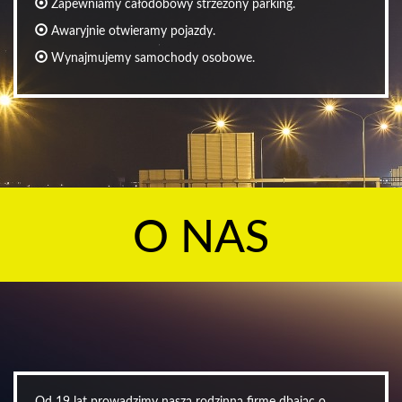
Zapewniamy całodobowy strzeżony parking.
Awaryjnie otwieramy pojazdy.
Wynajmujemy samochody osobowe.
O NAS