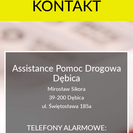
KONTAKT
Assistance Pomoc Drogowa
Dębica
Mirosław Sikora
39-200 Dębica
ul. Świętosława 185a
TELEFONY ALARMOWE: